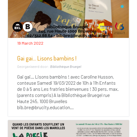
19 March 2022
Gai gai… Lisons bambins !
Georganiseerd door :
Bibliothèque Bruegel
Gai gai… Lisons bambins ! avec Caroline Husson,
conteuse Samedi 19/03/2022 de 10h à 11h Enfants
de 0 à 5 ans Les fratries bienvenues ! 30 pers. max.
(parents compris) A la Bibliothèque Bruegel rue
Haute 245, 1000 Bruxelles
bib.bre@brucity.education
...