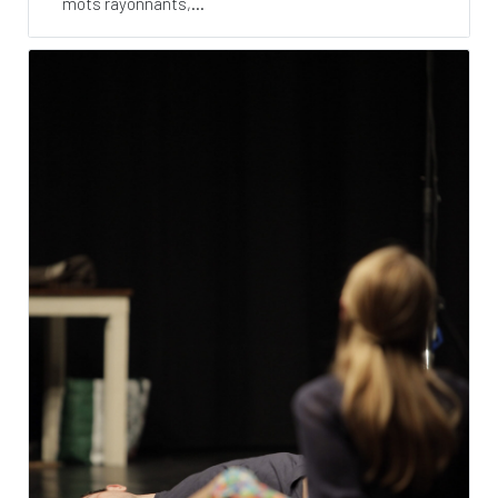
mots rayonnants,...