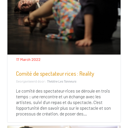
17 March 2022
Comité de spectateur·rices : Reality
Georganiseerd door :
Théâtre Les Tanneurs
Le comité des spectateur·rices se déroule en trois
temps : une rencontre et un échange avec les
artistes, suivi d’un repas et du spectacle. C’est
l’opportunité d’en savoir plus sur le spectacle et son
processus de création, de poser des...