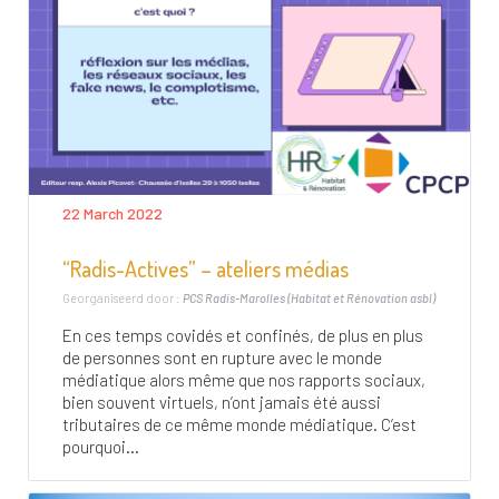
22 March 2022
“Radis-Actives” – ateliers médias
Georganiseerd door :
PCS Radis-Marolles (Habitat et Rénovation asbl)
En ces temps covidés et confinés, de plus en plus
de personnes sont en rupture avec le monde
médiatique alors même que nos rapports sociaux,
bien souvent virtuels, n’ont jamais été aussi
tributaires de ce même monde médiatique. C’est
pourquoi...