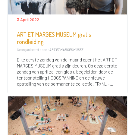
3 April 2022
ART ET MARGES MUSEUM gratis
rondleiding
Georganiseerd door :
ART ET MARGES MUSÉE
Elke eerste zondag van de maand opent het ART ET
MARGES MUSEUM gratis zijn deuren. Op deze eerste
zondag van april zal een gids u begeleiden door de
tentoonstelling HOOGSPANNING en de nieuwe
opstelling van de permanente collectie. FR/NL –...