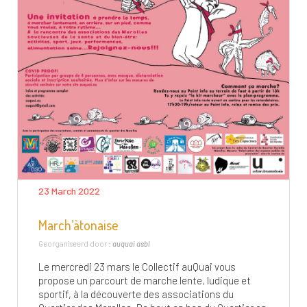
23 March 2022
March’àtonaise
Georganiseerd door :
auquai asbl
Le mercredi 23 mars le Collectif auQuai vous
propose un parcourt de marche lente, ludique et
sportif, à la découverte des associations du