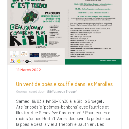
19 March 2022
Un vent de poésie souffle dans les Marolles
Georganiseerd door :
Bibliothèque Bruegel
Samedi 19/03 à 14h30-16h30 à la Biblio Bruegel :
Atelier poésie “poèmes-bonbons” avec l’autrice et
illustratrice Geneviève Casterman!!! Pour jeunes et
moins jeunes Gratuit Venez découvrir la poésie car
la poésie c’est la vie!!! Théophile Gauthier : Des