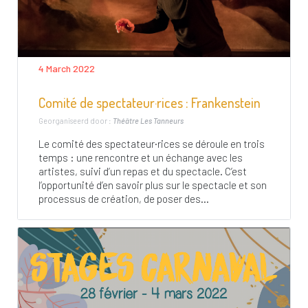
4 March 2022
Comité de spectateur·rices : Frankenstein
Georganiseerd door :
Théâtre Les Tanneurs
Le comité des spectateur·rices se déroule en trois
temps : une rencontre et un échange avec les
artistes, suivi d’un repas et du spectacle. C’est
l’opportunité d’en savoir plus sur le spectacle et son
processus de création, de poser des...