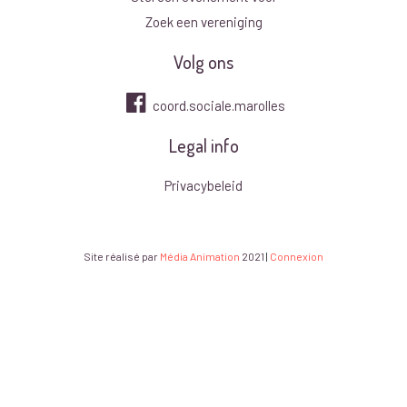
Zoek een vereniging
Volg ons
coord.sociale.marolles
Legal info
Privacybeleid
Site réalisé par
Média Animation
2021
|
Connexion