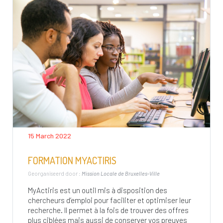
15 March 2022
FORMATION MYACTIRIS
Georganiseerd door :
Mission Locale de Bruxelles-Ville
MyActiris est un outil mis à disposition des
chercheurs d’emploi pour faciliter et optimiser leur
recherche. Il permet à la fois de trouver des offres
plus ciblées mais aussi de conserver vos preuves