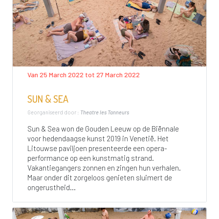
Van 25 March 2022 tot 27 March 2022
SUN & SEA
Georganiseerd door :
Theatre les Tanneurs
Sun & Sea won de Gouden Leeuw op de Biënnale
voor hedendaagse kunst 2019 in Venetië. Het
Litouwse paviljoen presenteerde een opera-
performance op een kunstmatig strand.
Vakantiegangers zonnen en zingen hun verhalen.
Maar onder dit zorgeloos genieten sluimert de
ongerustheid...