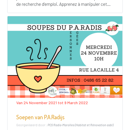
de recherche d’emploi. Apprenez à manipuler cet...
Van 24 November 2021 tot 9 March 2022
Soepen van P.A.Radijs
Georganiseerd door :
PCS Radis-Marolles (Habitat et Rénovation asbl)