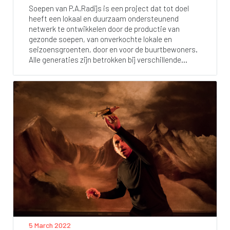
Soepen van P.A.Radijs is een project dat tot doel
heeft een lokaal en duurzaam ondersteunend
netwerk te ontwikkelen door de productie van
gezonde soepen, van onverkochte lokale en
seizoensgroenten, door en voor de buurtbewoners.
Alle generaties zijn betrokken bij verschillende...
5 March 2022