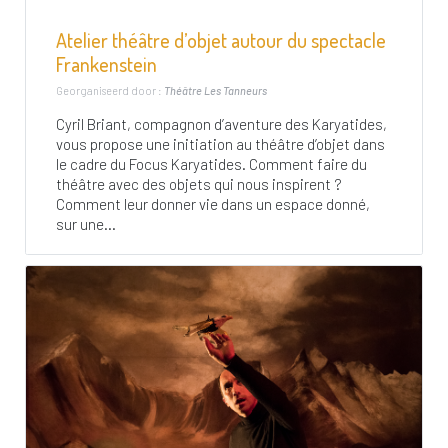
Atelier théâtre d’objet autour du spectacle
Frankenstein
Georganiseerd door :
Théâtre Les Tanneurs
Cyril Briant, compagnon d’aventure des Karyatides,
vous propose une initiation au théâtre d’objet dans
le cadre du Focus Karyatides. Comment faire du
théâtre avec des objets qui nous inspirent ?
Comment leur donner vie dans un espace donné,
sur une...