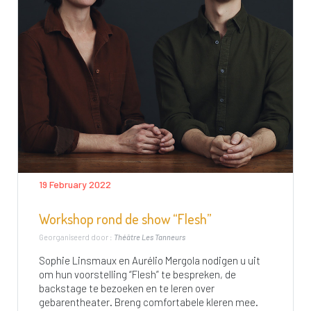
19 February 2022
Workshop rond de show “Flesh”
Georganiseerd door :
Théâtre Les Tanneurs
Sophie Linsmaux en Aurélio Mergola nodigen u uit
om hun voorstelling “Flesh” te bespreken, de
backstage te bezoeken en te leren over
gebarentheater. Breng comfortabele kleren mee.