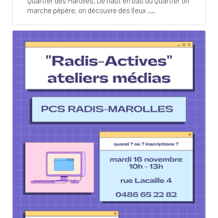
Quartier des Marolles. De haut en bas du Quartier on
marche pépère, on découvre des lieux ,...