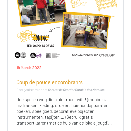
19 March 2022
Coup de pouce encombrants
Georganiseerd door :
Contrat de Quartier Durable des Marolles
Doe spullen weg die u niet meer wilt ! (meubels,
matrassen, kleding, stoelen, huishoudapparaten,
boeken, speelgoed, decoratieve objecten,
instrumenten, tapijten,…) Gebruik gratis
transportkarren (met de hulp van de lokale jeugd)...