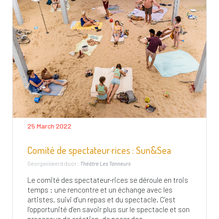
25 March 2022
Comité de spectateur·rices : Sun&Sea
Georganiseerd door :
Théâtre Les Tanneurs
Le comité des spectateur·rices se déroule en trois
temps : une rencontre et un échange avec les
artistes, suivi d’un repas et du spectacle. C’est
l’opportunité d’en savoir plus sur le spectacle et son
processus de création, de poser des...