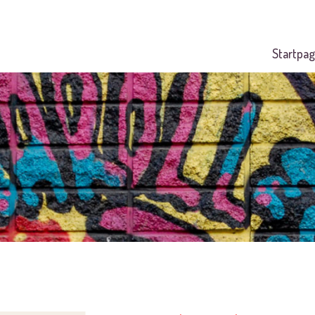
Startpag