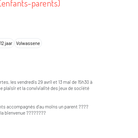
 (enfants-parents)
12 jaar
Volwassene
es, les vendredis 29 avril et 13 mai de 15h30 à
e plaisir et la convivialité des jeux de société
nfants accompagnés d’au moins un parent ????
t la bienvenue ????????