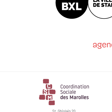
St. Ghislain 20