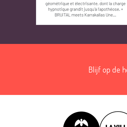
géométrique et électrisante, dont la charge
hypnotique grandit jusqu’à l’apothéose. +
BRUiTAL meets Karrakallas Une...
Blijf op de 