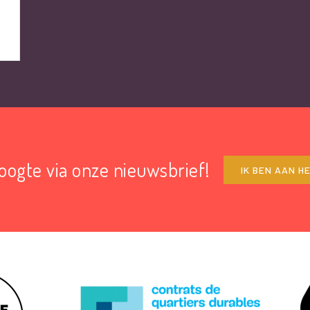
hoogte via onze nieuwsbrief!
IK BEN AAN H