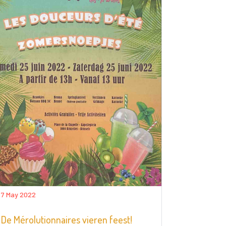
7 May 2022
De Mérolutionnaires vieren feest!