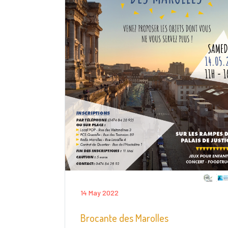
14 May 2022
Brocante des Marolles