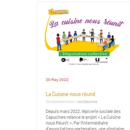
20 May 2022
La Cuisine nous réunit
Georganiseerd door :
Les Capucines
Depuis mars 2022, l’épicerie sociale des
Capucines relance le projet « La Cuisine
nous Réunit ». Par l’intermédiaire
d’associations partenaires, une vingtaine