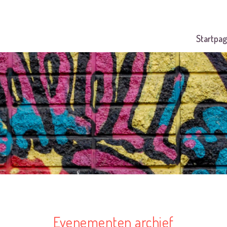
Startpag
Evenementen archief