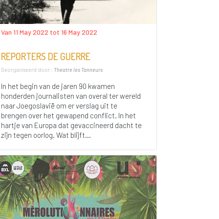
Van 11 May 2022 tot 16 May 2022
REPORTERS DE GUERRE
Georganiseerd door :
Theatre les Tanneurs
In het begin van de jaren 90 kwamen
honderden journalisten van overal ter wereld
naar Joegoslavië om er verslag uit te
brengen over het gewapend conflict. In het
hartje van Europa dat gevaccineerd dacht te
zijn tegen oorlog. Wat blijft...