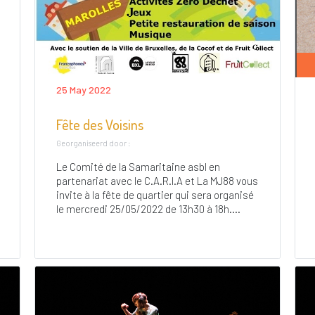
25 May 2022
Fête des Voisins
Georganiseerd door :
Le Comité de la Samaritaine asbl en
partenariat avec le C.A.R.I.A et La MJ88 vous
invite à la fête de quartier qui sera organisé
le mercredi 25/05/2022 de 13h30 à 18h....