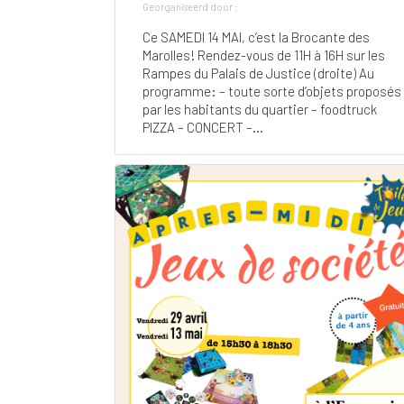
Georganiseerd door :
Ce SAMEDI 14 MAI, c’est la Brocante des
Marolles! Rendez-vous de 11H à 16H sur les
Rampes du Palais de Justice (droite) Au
programme: – toute sorte d’objets proposés
par les habitants du quartier – foodtruck
PIZZA – CONCERT –...