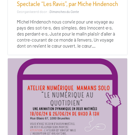
Spectacle “Les Ravis”, par Miche Hindenoch
Georganiseerd door :
Dimanches du Conte
Michel Hindenoch nous convie pour une voyage au
pays des sot·te·s, des simples, des innocent·e·s,
des perdant·e·s. Juste pour le malin plaisir d’aller à
contre-courant de ce monde à l’envers. Un voyage
dont on revient le cœur ouvert, le cœur...