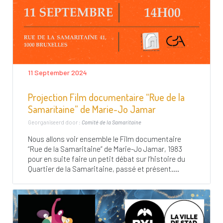
11 September 2024
Projection Film documentaire “Rue de la
Samaritaine” de Marie-Jo Jamar
Georganiseerd door :
Comité de la Samaritaine
Nous allons voir ensemble le Film documentaire
“Rue de la Samaritaine” de Marie-Jo Jamar, 1983
pour en suite faire un petit débat sur l’histoire du
Quartier de la Samaritaine, passé et présent....