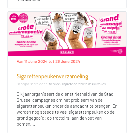
Van 11 June 2024 tot 26 June 2024
Sigarettenpeukenverzameling
Georganiseerd door :
Service Propreté de la Ville de Bruxelles
Elk jaar organiseert de dienst Netheid van de Stad
Brussel campagnes om het probleem van de
sigarettenpeuken onder de aandacht te brengen. Er
worden nog steeds te veel sigarettenpeuken op de
grond gegooid: op trottoirs, aan de voet van
bomen,...