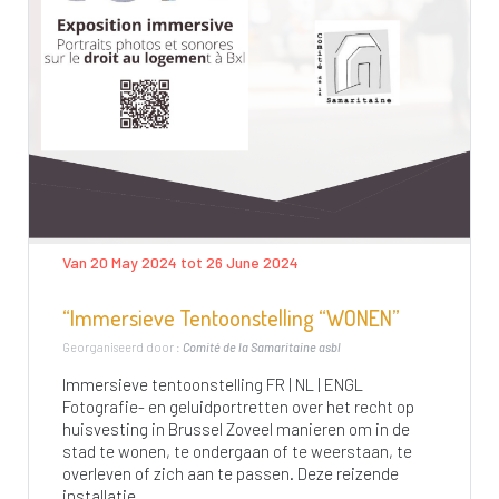
Van 20 May 2024 tot 26 June 2024
“Immersieve Tentoonstelling “WONEN”
Georganiseerd door :
Comité de la Samaritaine asbl
Immersieve tentoonstelling FR | NL | ENGL
Fotografie- en geluidportretten over het recht op
huisvesting in Brussel Zoveel manieren om in de
stad te wonen, te ondergaan of te weerstaan, te
overleven of zich aan te passen. Deze reizende
installatie...