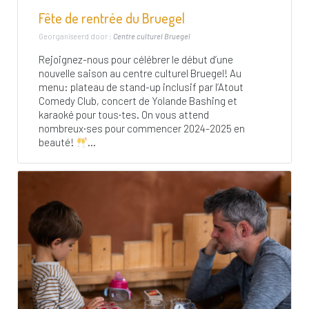
Fête de rentrée du Bruegel
Georganiseerd door :
Centre culturel Bruegel
Rejoignez-nous pour célébrer le début d’une
nouvelle saison au centre culturel Bruegel! Au
menu: plateau de stand-up inclusif par l’Atout
Comedy Club, concert de Yolande Bashing et
karaoké pour tous·tes. On vous attend
nombreux·ses pour commencer 2024-2025 en
beauté!
...