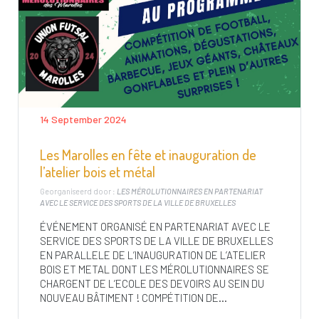
14 September 2024
Les Marolles en fête et inauguration de
l’atelier bois et métal
Georganiseerd door :
LES MÉROLUTIONNAIRES EN PARTENARIAT
AVEC LE SERVICE DES SPORTS DE LA VILLE DE BRUXELLES
ÉVÉNEMENT ORGANISÉ EN PARTENARIAT AVEC LE
SERVICE DES SPORTS DE LA VILLE DE BRUXELLES
EN PARALLELE DE L’INAUGURATION DE L’ATELIER
BOIS ET METAL DONT LES MÉROLUTIONNAIRES SE
CHARGENT DE L’ECOLE DES DEVOIRS AU SEIN DU
NOUVEAU BÂTIMENT ! COMPÉTITION DE...