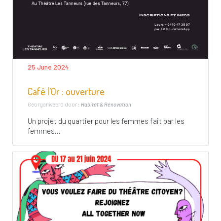
25 June 2024
Café l’Or : ouverture
Georganiseerd door :
Habitat & Rénovation
Un projet du quartier pour les femmes fait par les
femmes...