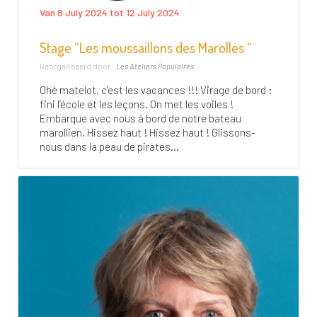
Van 8 July 2024 tot 12 July 2024
Stage “Les moussaillons des Marolles “
Georganiseerd door :
Les Ateliers Populaires
Ohé matelot, c’est les vacances !!! Virage de bord :
fini l’école et les leçons. On met les voiles !
Embarque avec nous à bord de notre bateau
marollien. Hissez haut ! Hissez haut ! Glissons-
nous dans la peau de pirates...