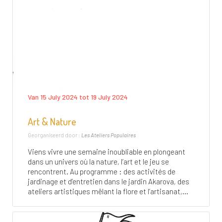
Van 15 July 2024 tot 19 July 2024
Art & Nature
Georganiseerd door :
Les Ateliers Populaires
Viens vivre une semaine inoubliable en plongeant
dans un univers où la nature, l’art et le jeu se
rencontrent. Au programme : des activités de
jardinage et d’entretien dans le jardin Akarova, des
ateliers artistiques mêlant la flore et l’artisanat,...