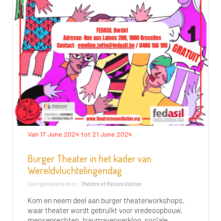
Van 17 June 2024 tot 21 June 2024
Burger Theater in het kader van
Wereldvluchtelingendag
Georganiseerd door :
Théâtre et Réconciliation
Kom en neem deel aan burger theaterworkshops,
waar theater wordt gebruikt voor vredesopbouw,
mensenrechten, traumaverwerking, sociale