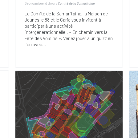
Georganiseerd door :
Comité de la Samaritaine
Le Comité de la Samaritaine, la Maison de
Jeunes le 88 et le Caria vous invitent à
participer à une activité
intergénérationnelle : « En chemin vers la
Fête des Voisins ». Venez jouer à un quizz en
lien avec...