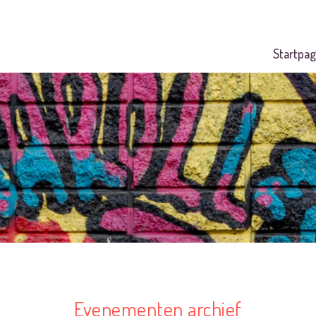
Startpag
Evenementen archief