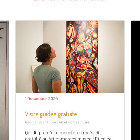
1 December 2024
Visite guidée gratuite
Georganiseerd door :
Art et marges musée
Qui dit premier dimanche du mois, dit
gratuité au Art et marges musée ! Et en ce