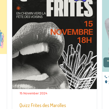
15 November 2024
Quizz Frites des Marolles