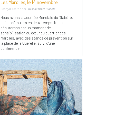
Les Marolles, le 14 novembre
Georganiseerd door :
Réseau Santé Diabète
Nous avons la Journée Mondiale du Diabète,
qui se déroulera en deux temps. Nous
débuterons par un moment de
sensibilisation au cœur du quartier des
Marolles, avec des stands de prévention sur
la place de la Querelle, suivi d’une
conférence...