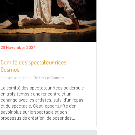
29 November 2024
Comité des spectateur·rices –
Cosmos
Georganiseerd door :
Théâtre Les Tanneurs
Le comité des spectateur·rices se déroule
en trois temps : une rencontre et un
échange avec les artistes, suivi d’un repas
et du spectacle. C’est l’opportunité d’en
savoir plus sur le spectacle et son
processus de création, de poser des...