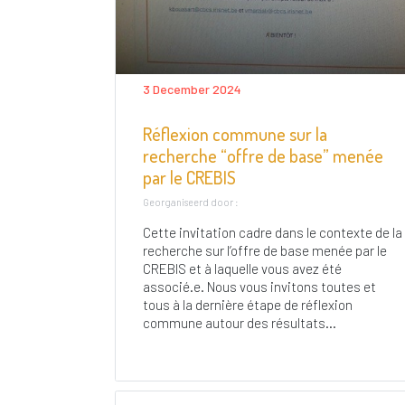
3 December 2024
Réflexion commune sur la
recherche “offre de base” menée
par le CREBIS
Georganiseerd door :
Cette invitation cadre dans le contexte de la
recherche sur l’offre de base menée par le
CREBIS et à laquelle vous avez été
associé.e. Nous vous invitons toutes et
tous à la dernière étape de réflexion
commune autour des résultats...