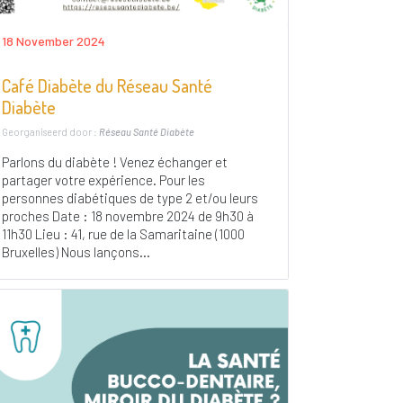
18 November 2024
Café Diabète du Réseau Santé
Diabète
Georganiseerd door :
Réseau Santé Diabète
Parlons du diabète ! Venez échanger et
partager votre expérience. Pour les
personnes diabétiques de type 2 et/ou leurs
proches Date : 18 novembre 2024 de 9h30 à
11h30 Lieu : 41, rue de la Samaritaine (1000
Bruxelles) Nous lançons...