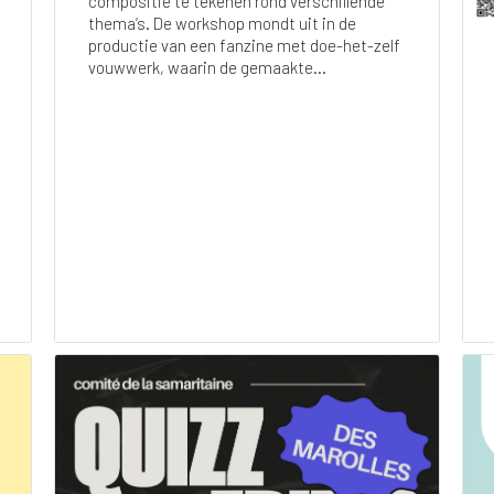
compositie te tekenen rond verschillende
thema’s. De workshop mondt uit in de
productie van een fanzine met doe-het-zelf
vouwwerk, waarin de gemaakte...