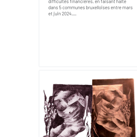
difficultés financières, en faisant halte
dans 5 communes bruxelloises entre mars
et juin 2024....