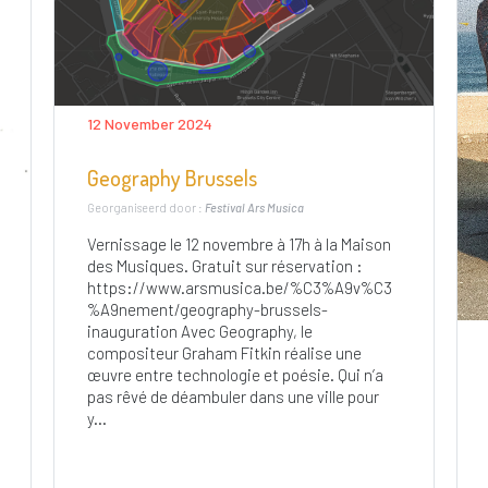
12 November 2024
Geography Brussels
Georganiseerd door :
Festival Ars Musica
Vernissage le 12 novembre à 17h à la Maison
des Musiques. Gratuit sur réservation :
https://www.arsmusica.be/%C3%A9v%C3
%A9nement/geography-brussels-
inauguration Avec Geography, le
compositeur Graham Fitkin réalise une
œuvre entre technologie et poésie. Qui n’a
pas rêvé de déambuler dans une ville pour
y...