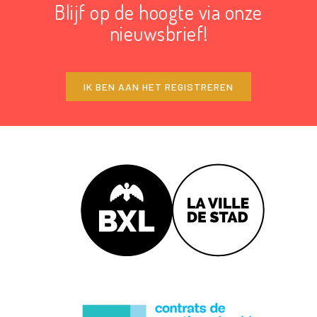
Blijf op de hoogte via onze
nieuwsbrief!
IK BEN AAN HET REGISTREREN