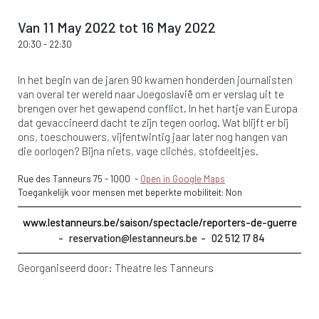
Van 11 May 2022 tot 16 May 2022
20:30
-
22:30
In het begin van de jaren 90 kwamen honderden journalisten
van overal ter wereld naar Joegoslavië om er verslag uit te
brengen over het gewapend conflict. In het hartje van Europa
dat gevaccineerd dacht te zijn tegen oorlog. Wat blijft er bij
ons, toeschouwers, vijfentwintig jaar later nog hangen van
die oorlogen? Bijna niets, vage clichés, stofdeeltjes.
Rue des Tanneurs 75
-
1000
-
Open in Google Maps
Toegankelijk voor mensen met beperkte mobiliteit: Non
www.lestanneurs.be/saison/spectacle/reporters-de-guerre
reservation@lestanneurs.be
02 512 17 84
Georganiseerd door:
Theatre les Tanneurs