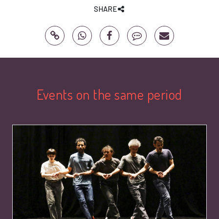
SHARE
Events on the same period