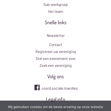
Sub-werkgroep
Het team
Snelle links
Newsletter
Contact
Registreer uw vereniging
Stel een evenement voor
Zoek een vereniging
Volg ons
coord.sociale.marolles
Legal info
Wij gebruiken cookies om de beste ervaring op onze website
Privacybeleid