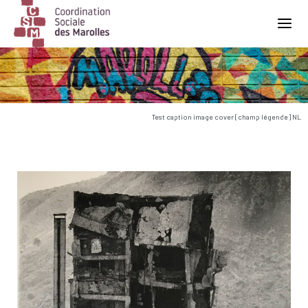
Main Navigation
Test caption image cover [champ légende] NL