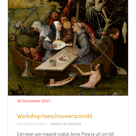
16 December 2021
Workshop toeschouwerscomité
Georganiseerd door :
Théâtre Les Tanneurs
Eén keer per maand nodigt Anne Prea je uit om bij