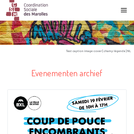
Main Navigation
Test caption image cover [champ légende] NL
Evenementen archief