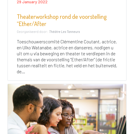
29 January 2022
Theaterworkshop rond de voorstelling
“Ether/After
Georganiseerd door :
Théâtre Les Tanneurs
Toeschouwerscomité Clémentine Coutant, actrice,
en Uiko Watanabe, actrice en danseres, nodigen u
uit om u via beweging en theater te verdiepen in de
thema’s van de voorstelling “Ether/After” (de frictie
tussen realiteit en fictie, het veld en het buitenveld,
de...