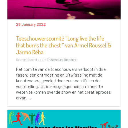
28 January 2022
Toeschouwerscomité “Long live the life
that burns the chest ” van Armel Roussel &
Jarmo Reha
Georganiseerd door :
Théâtre Les Tanneurs
Het comité van de toeschouwers verloopt in drie
fasen: een ontmoeting en uitwisseling met de
kunstenaars, gevolgd door een maaltijd en de
voorstelling. Dit is een gelegenheid om meer te
weten te komen over de show en het creatieproces
ervan,...