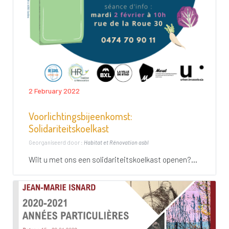
2 February 2022
Voorlichtingsbijeenkomst:
Solidariteitskoelkast
Georganiseerd door :
Habitat et Rénovation asbl
Wilt u met ons een solidariteitskoelkast openen?...