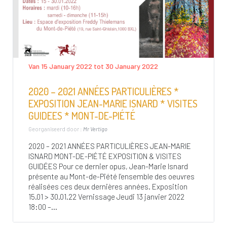
Van 15 January 2022 tot 30 January 2022
2020 – 2021 ANNÉES PARTICULIÈRES *
EXPOSITION JEAN-MARIE ISNARD * VISITES
GUIDEES * MONT-DE-PIÉTÉ
Georganiseerd door :
Mr Vertigo
2020 – 2021 ANNÉES PARTICULIÈRES JEAN-MARIE
ISNARD MONT-DE-PIÉTÉ EXPOSITION & VISITES
GUIDÉES Pour ce dernier opus, Jean-Marie Isnard
présente au Mont-de-Piété l’ensemble des oeuvres
réalisées ces deux dernières années. Exposition
15.01 > 30.01.22 Vernissage Jeudi 13 janvier 2022
18:00 –...