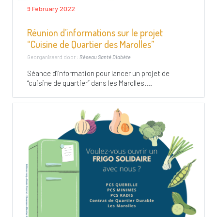
9 February 2022
Réunion d’informations sur le projet
“Cuisine de Quartier des Marolles”
Georganiseerd door :
Réseau Santé Diabète
Séance d’information pour lancer un projet de
“cuisine de quartier” dans les Marolles....