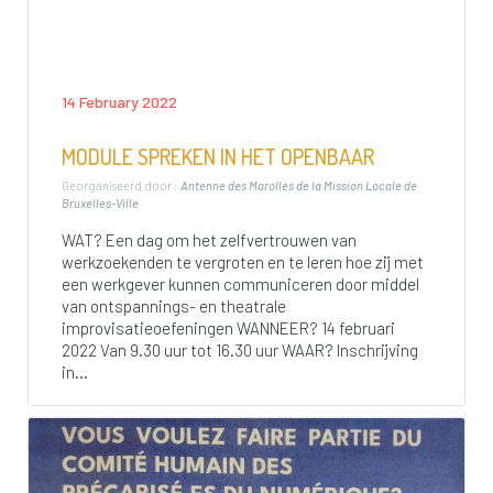
14 February 2022
MODULE SPREKEN IN HET OPENBAAR
Georganiseerd door :
Antenne des Marolles de la Mission Locale de
Bruxelles-Ville
WAT? Een dag om het zelfvertrouwen van
werkzoekenden te vergroten en te leren hoe zij met
een werkgever kunnen communiceren door middel
van ontspannings- en theatrale
improvisatieoefeningen WANNEER? 14 februari
2022 Van 9.30 uur tot 16.30 uur WAAR? Inschrijving
in...