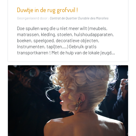
Duwtje in de rug grofvuil !
Georganiseerd door :
Contrat de Quartier Durable des Marolles
Doe spullen weg die u niet meer wilt (meubels,
matrassen, kleding, stoelen, huishoudapparaten,
boeken, speelgoed, decoratieve objecten,
instrumenten, tapijten,…) Gebruik gratis
transportkarren ! Met de hulp van de lokale jeugd...