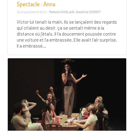
Spectacle : Anna
Georganiseerd door :
Pamela GHISLAIN, Sandrine DESMET
Victor lui tenait la main. Ils se lançaient des regards
qui criaient au désir, ça se sentait même à la
distance où j’étais. Il l’a doucement poussée contre
une voiture et l’a embrassée. Elle avait l’air surprise.
Il a embrassé...