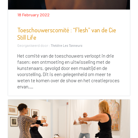
18 February 2022
Toeschouwerscomité : “Flesh” van de Cie
Still Life
Georganiseerd door :
Théâtre Les Tanneurs
Het comité van de toeschouwers verloopt in drie
fasen: een ontmoeting en uitwisseling met de
kunstenaars, gevolgd door een maaltijd en de
voorstelling. Dit is een gelegenheid om meer te
weten te komen over de show en het creatieproces
ervan,...