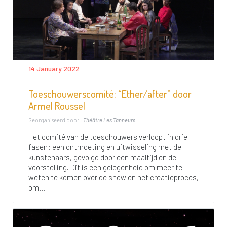
14 January 2022
Toeschouwerscomité: “Ether/after” door
Armel Roussel
Georganiseerd door :
Théâtre Les Tanneurs
Het comité van de toeschouwers verloopt in drie
fasen: een ontmoeting en uitwisseling met de
kunstenaars, gevolgd door een maaltijd en de
voorstelling. Dit is een gelegenheid om meer te
weten te komen over de show en het creatieproces,
om...