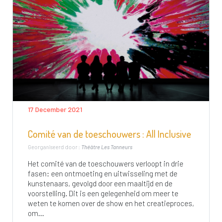
17 December 2021
Comité van de toeschouwers : All Inclusive
Georganiseerd door :
Théâtre Les Tanneurs
Het comité van de toeschouwers verloopt in drie
fasen: een ontmoeting en uitwisseling met de
kunstenaars, gevolgd door een maaltijd en de
voorstelling. Dit is een gelegenheid om meer te
weten te komen over de show en het creatieproces,
om...