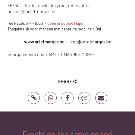
FR/NL – Gratis rondleiding met reservatie:
accueil@artetmarges.be
rue Haute, 314
-
1000
-
Open in Google Maps
Toegankelijk voor mensen met beperkte mobiliteit: Oui
www.artetmarges.be
info@artetmarges.be
Georganiseerd door:
ART ET MARGES MUSÉE
SHARE
Events on the same period