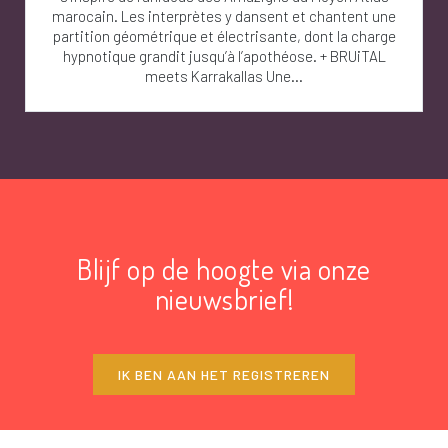
marocain. Les interprètes y dansent et chantent une
partition géométrique et électrisante, dont la charge
hypnotique grandit jusqu’à l’apothéose. + BRUiTAL
meets Karrakallas Une...
Blijf op de hoogte via onze
nieuwsbrief!
IK BEN AAN HET REGISTREREN