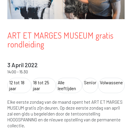
ART ET MARGES MUSEUM gratis
rondleiding
3 April 2022
14:00
-
15:30
12 tot 18
18 tot 25
Alle
Senior
Volwassene
jaar
jaar
leeftijden
Elke eerste zondag van de maand opent het ART ET MARGES
MUSEUM gratis zijn deuren. Op deze eerste zondag van april
zal een gids u begeleiden door de tentoonstelling
HOOGSPANNING en de nieuwe opstelling van de permanente
collectie.