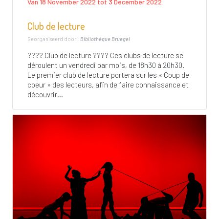
Van 18 November 2022 tot 3 December 2022
Club de lecture
Georganiseerd door :
Bibliothèque Bruegel
???? Club de lecture ???? Ces clubs de lecture se
déroulent un vendredi par mois, de 18h30 à 20h30.
Le premier club de lecture portera sur les « Coup de
coeur » des lecteurs, afin de faire connaissance et
découvrir...