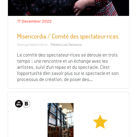
17 December 2022
Misericordia / Comité des spectateur·rices
Georganiseerd door :
Théâtre Les Tanneurs
Le comité des spectateur·rices se déroule en trois
temps : une rencontre et un échange avec les
artistes, suivi d’un repas et du spectacle. C’est
l’opportunité d’en savoir plus sur le spectacle et son
processus de création, de poser des...