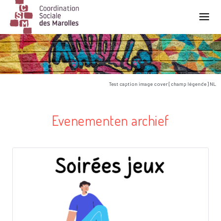
Main Navigation
Test caption image cover [champ légende] NL
Evenementen archief