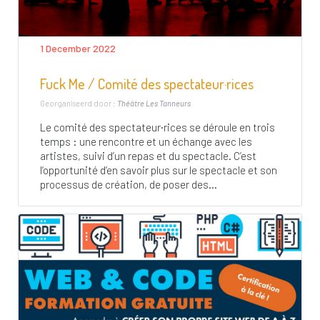
1 December 2022
Fuck Me / Comité des spectateur·rices
Georganiseerd door :
Théâtre Les Tanneurs
Le comité des spectateur·rices se déroule en trois
temps : une rencontre et un échange avec les
artistes, suivi d’un repas et du spectacle. C’est
l’opportunité d’en savoir plus sur le spectacle et son
processus de création, de poser des...