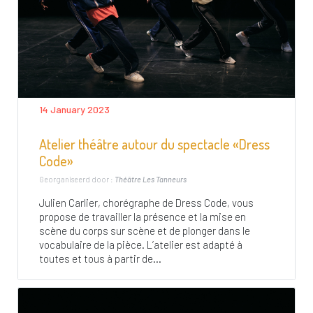
14 January 2023
Atelier théâtre autour du spectacle «Dress
Code»
Georganiseerd door :
Théâtre Les Tanneurs
Julien Carlier, chorégraphe de Dress Code, vous
propose de travailler la présence et la mise en
scène du corps sur scène et de plonger dans le
vocabulaire de la pièce. L’atelier est adapté à
toutes et tous à partir de...