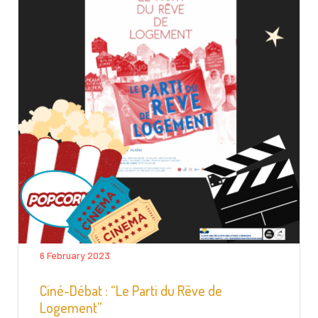
6 February 2023
Ciné-Débat : “Le Parti du Rêve de
Logement”