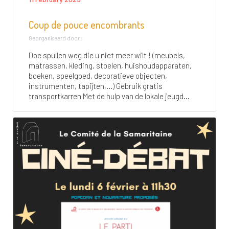
Coup de pouce encombrants
Georganiseerd door :
Doe spullen weg die u niet meer wilt ! (meubels,
matrassen, kleding, stoelen, huishoudapparaten,
boeken, speelgoed, decoratieve objecten,
instrumenten, tapijten,…) Gebruik gratis
transportkarren Met de hulp van de lokale jeugd...