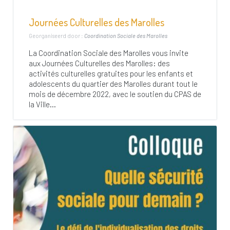
Journées Culturelles des Marolles
Georganiseerd door :
Coordination Sociale des Marolles
La Coordination Sociale des Marolles vous invite
aux Journées Culturelles des Marolles: des
activités culturelles gratuites pour les enfants et
adolescents du quartier des Marolles durant tout le
mois de décembre 2022, avec le soutien du CPAS de
la Ville...