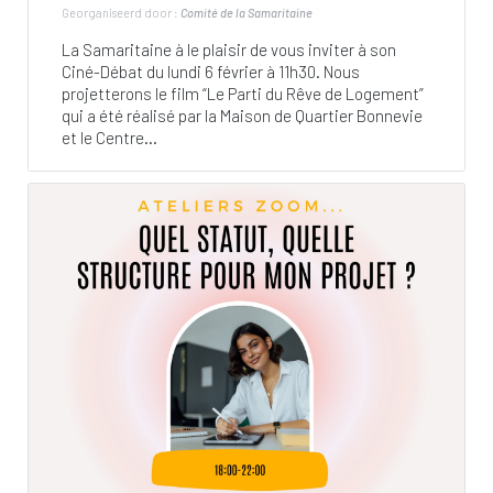
Georganiseerd door :
Comité de la Samaritaine
La Samaritaine à le plaisir de vous inviter à son
Ciné-Débat du lundi 6 février à 11h30. Nous
projetterons le film “Le Parti du Rêve de Logement”
qui a été réalisé par la Maison de Quartier Bonnevie
et le Centre...