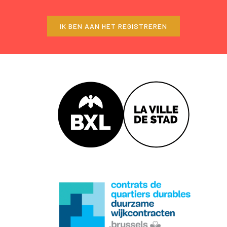
IK BEN AAN HET REGISTREREN