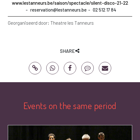
www.lestanneurs.be/saison/spectacle/silent-disco-21-22
reservation@lestanneurs.be
02 512 17 84
Georganiseerd door:
Theatre les Tanneurs
SHARE
Events on the same period