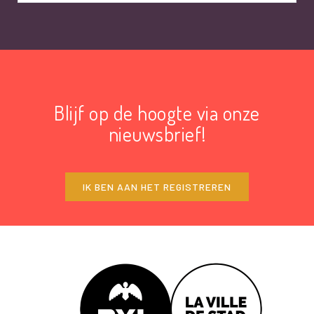
Blijf op de hoogte via onze
nieuwsbrief!
IK BEN AAN HET REGISTREREN