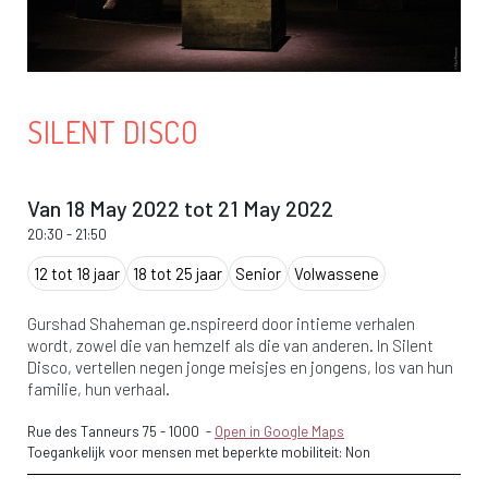
SILENT DISCO
Van 18 May 2022 tot 21 May 2022
20:30
-
21:50
12 tot 18 jaar
18 tot 25 jaar
Senior
Volwassene
Gurshad Shaheman ge.nspireerd door intieme verhalen
wordt, zowel die van hemzelf als die van anderen. In Silent
Disco, vertellen negen jonge meisjes en jongens, los van hun
familie, hun verhaal.
Rue des Tanneurs 75
-
1000
-
Open in Google Maps
Toegankelijk voor mensen met beperkte mobiliteit: Non