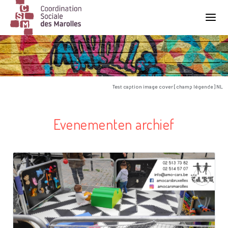
Main Navigation
Test caption image cover [champ légende] NL
Evenementen archief