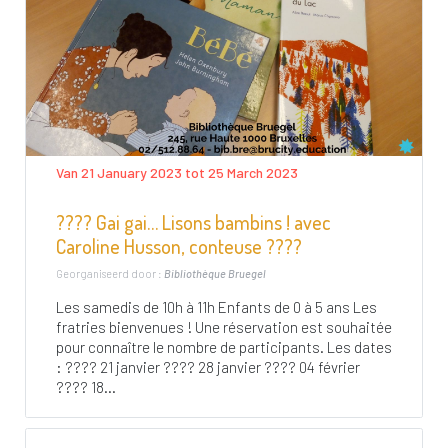
Van 21 January 2023 tot 25 March 2023
???? Gai gai… Lisons bambins ! avec
Caroline Husson, conteuse ????
Georganiseerd door :
Bibliothèque Bruegel
Les samedis de 10h à 11h Enfants de 0 à 5 ans Les
fratries bienvenues ! Une réservation est souhaitée
pour connaître le nombre de participants. Les dates
: ???? 21 janvier ???? 28 janvier ???? 04 février
???? 18...