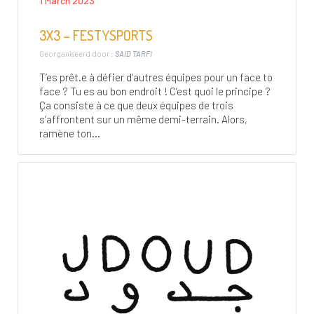
1 March 2023
3X3 – FESTYSPORTS
Georganiseerd door :
SAID TARFI
T’es prêt.e à défier d’autres équipes pour un face to
face ? Tu es au bon endroit ! C’est quoi le principe ?
Ça consiste à ce que deux équipes de trois
s’affrontent sur un même demi-terrain. Alors,
ramène ton...