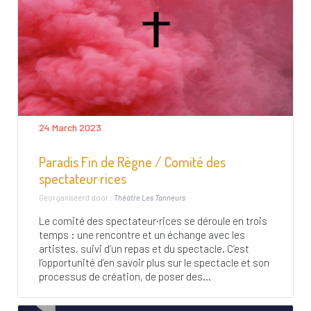
24 March 2023
Paradis Fin de Règne / Comité des
spectateur·rices
Georganiseerd door :
Théâtre Les Tanneurs
Le comité des spectateur·rices se déroule en trois
temps : une rencontre et un échange avec les
artistes, suivi d’un repas et du spectacle. C’est
l’opportunité d’en savoir plus sur le spectacle et son
processus de création, de poser des...