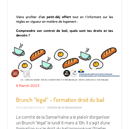
6 March 2023
Brunch “légal” – Formation droit du bail
Georganiseerd door :
Comité de la Samaritaine
Le comité de la Samaritaine a le plaisir d’organiser
un Brunch “légal” le lundi 6 mars à 10h. Il s’agit d’une
formation sur le droit du bail proposé par l’Atelier