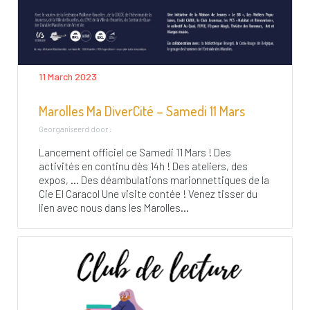
11 March 2023
Marolles Ma DiverCité – Samedi 11 Mars
Georganiseerd door :
Lancement officiel ce Samedi 11 Mars ! Des
activités en continu dès 14h ! Des ateliers, des
expos, … Des déambulations marionnettiques de la
Cie El Caracol Une visite contée ! Venez tisser du
lien avec nous dans les Marolles...