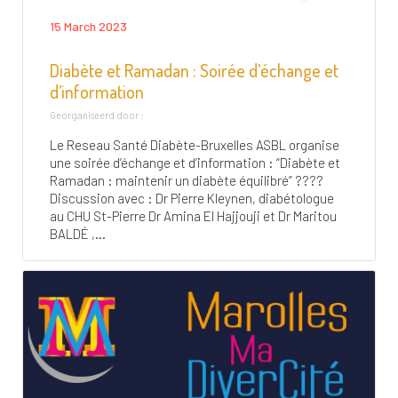
15 March 2023
Diabète et Ramadan : Soirée d’échange et
d’information
Georganiseerd door :
Le Reseau Santé Diabète-Bruxelles ASBL organise
une soirée d’échange et d’information : “Diabète et
Ramadan : maintenir un diabète équilibré” ????
Discussion avec : Dr Pierre Kleynen, diabétologue
au CHU St-Pierre Dr Amina El Hajjouji et Dr Maritou
BALDÉ ,...