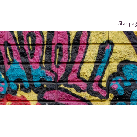
Startpag