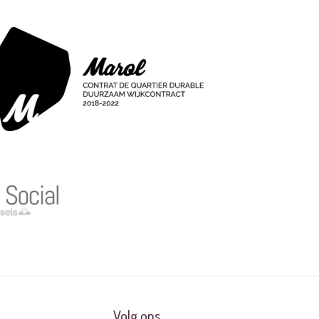
Volg ons