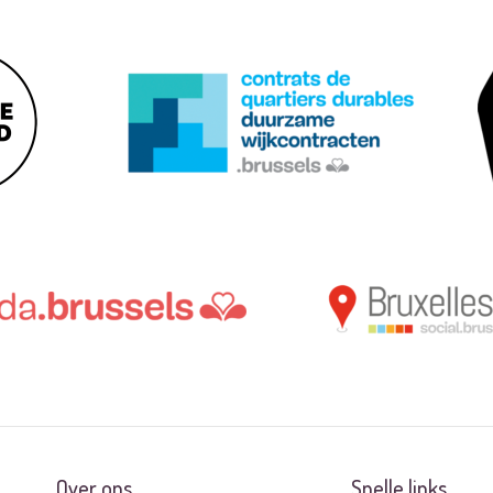
Over ons
Snelle links