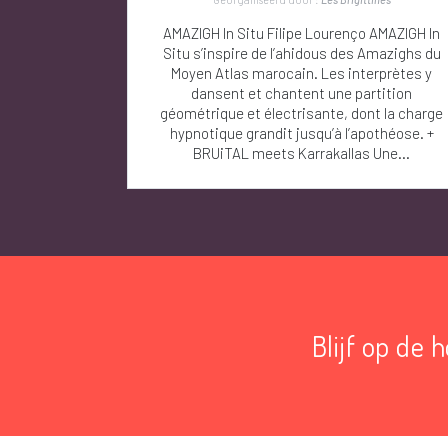
AMAZIGH In Situ Filipe Lourenço AMAZIGH In
Situ s’inspire de l’ahidous des Amazighs du
Moyen Atlas marocain. Les interprètes y
dansent et chantent une partition
géométrique et électrisante, dont la charge
hypnotique grandit jusqu’à l’apothéose. +
BRUiTAL meets Karrakallas Une...
Blijf op de 