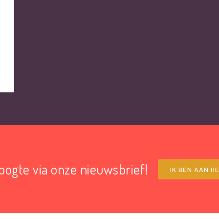
hoogte via onze nieuwsbrief!
IK BEN AAN H