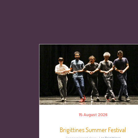
15 August 2026
Brigittines Summer Festival
Georganiseerd door :
Les Brigittines