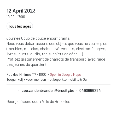
12 April 2023
10:00
-
17:00
Tous les ages
Journée Coup de pouce encombrants
Nous vous débarrassons des objets que vous ne voulez plus !
(meubles, matelas, chaises, vêtements, électroménagers,
livres, jouets, outils, tapis, objets de déco,…)
Profitez gratuitement de chariots de transport (avec l’aide
des jeunes du quartier)
Rue des Minimes 117
-
1000
-
Open in Google Maps
Toegankelijk voor mensen met beperkte mobiliteit: Oui
zoe.vandenbranden@brucity.be
0490666284
Georganiseerd door:
Ville de Bruxelles