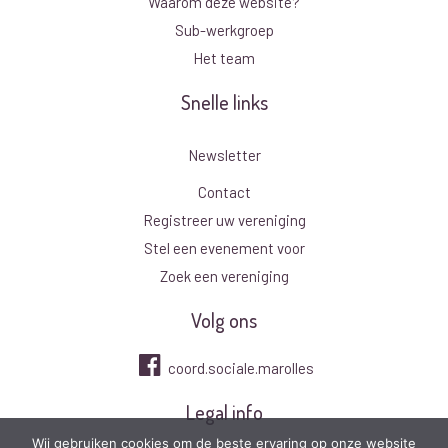
Waarom deze website?
Sub-werkgroep
Het team
Snelle links
Newsletter
Contact
Registreer uw vereniging
Stel een evenement voor
Zoek een vereniging
Volg ons
coord.sociale.marolles
Legal info
Wij gebruiken cookies om de beste ervaring op onze website