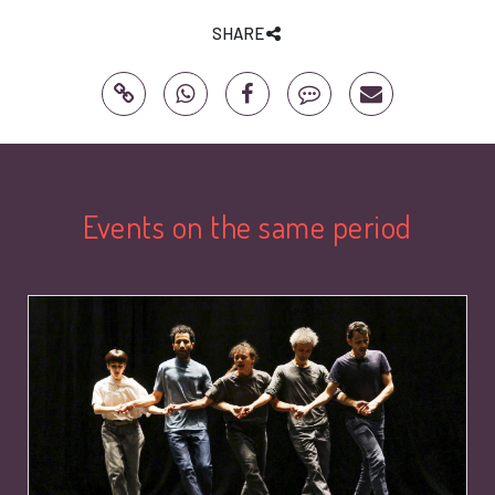
SHARE
Events on the same period