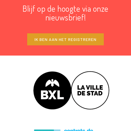
Blijf op de hoogte via onze
nieuwsbrief!
IK BEN AAN HET REGISTREREN