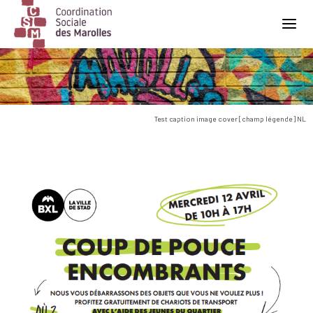
Main Navigation
Test caption image cover [champ légende] NL