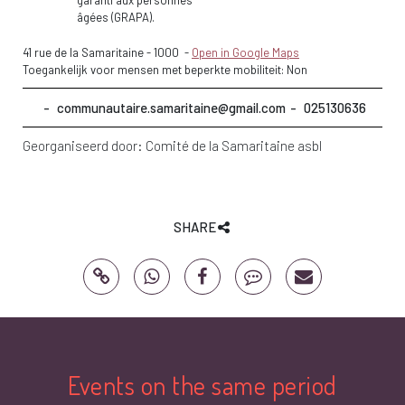
garanti aux personnes
âgées (GRAPA).
41 rue de la Samaritaine
-
1000
-
Open in Google Maps
Toegankelijk voor mensen met beperkte mobiliteit: Non
communautaire.samaritaine@gmail.com
025130636
Georganiseerd door:
Comité de la Samaritaine asbl
SHARE
Events on the same period