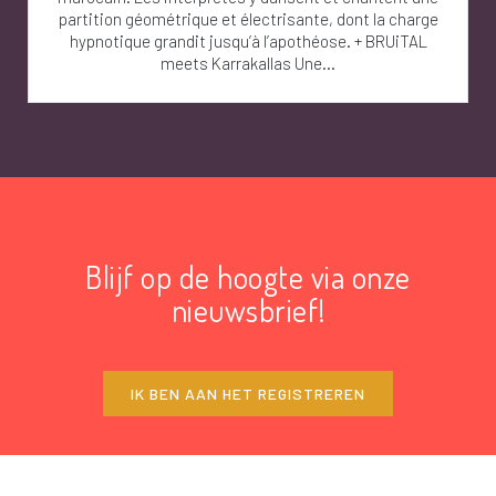
partition géométrique et électrisante, dont la charge
hypnotique grandit jusqu’à l’apothéose. + BRUiTAL
meets Karrakallas Une...
Blijf op de hoogte via onze
nieuwsbrief!
IK BEN AAN HET REGISTREREN