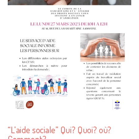
“L’aide sociale” Qui? Quoi? où?