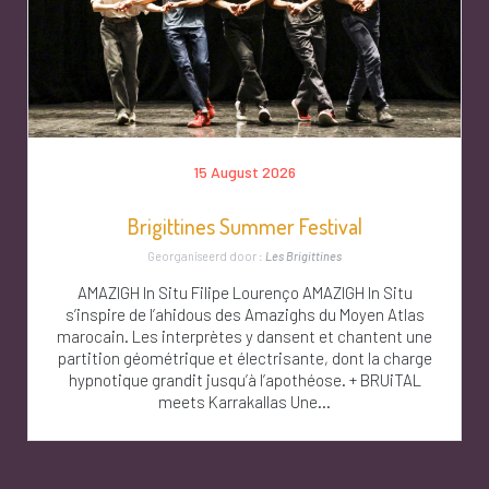
15 August 2026
Brigittines Summer Festival
Georganiseerd door :
Les Brigittines
AMAZIGH In Situ Filipe Lourenço AMAZIGH In Situ
s’inspire de l’ahidous des Amazighs du Moyen Atlas
marocain. Les interprètes y dansent et chantent une
partition géométrique et électrisante, dont la charge
hypnotique grandit jusqu’à l’apothéose. + BRUiTAL
meets Karrakallas Une...