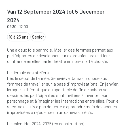
Van 12 September 2024 tot 5 December
2024
09:30
-
12:00
18 à 25 ans
Senior
Une à deux fois par mois, l’Atelier des femmes permet aux
participantes de développer leur expression orale et leur
confiance en elles par le théâtre en non-mixité choisie.
Le déroulé des ateliers
Dès le début de l’année, Geneviève Damas propose aux
femmes de travailler sur la base d’improvisations. En janvier,
lorsque la thématique du spectacle de fin de saison se
dessine, les participantes sont invitées à inventer leur
personnage et à imaginer les interactions entre elles. Pour le
spectacle, il n’y a pas de texte à apprendre mais des scènes
improvisées à rejouer selon un canevas précis.
Le calendrier 2024-2025 (en construction)