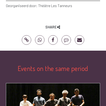
Georganiseerd door:
Théâtre Les Tanneurs
SHARE
Events on the same period