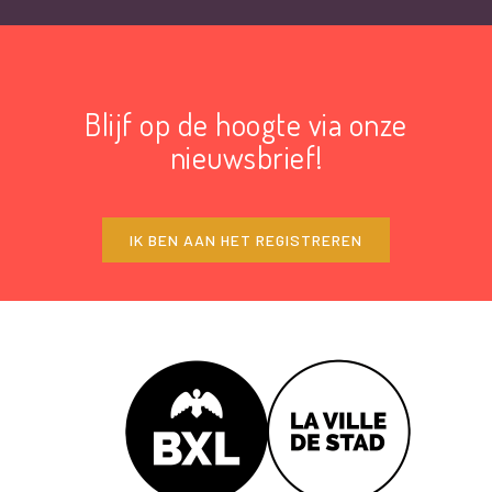
Blijf op de hoogte via onze
nieuwsbrief!
IK BEN AAN HET REGISTREREN