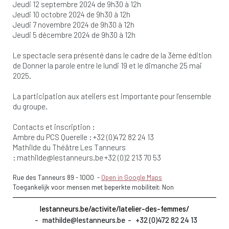
Jeudi 12 septembre 2024 de 9h30 à 12h
Jeudi 10 octobre 2024 de 9h30 à 12h
Jeudi 7 novembre 2024 de 9h30 à 12h
Jeudi 5 décembre 2024 de 9h30 à 12h
Le spectacle sera présenté dans le cadre de la 3ème édition
de Donner la parole entre le lundi 19 et le dimanche 25 mai
2025.
La participation aux ateliers est importante pour l’ensemble
du groupe.
Contacts et inscription :
Ambre du PCS Querelle : +32 (0)472 82 24 13
Mathilde du Théâtre Les Tanneurs
:
mathilde@lestanneurs.be
+32 (0)2 213 70 53
Rue des Tanneurs 89
-
1000
-
Open in Google Maps
Toegankelijk voor mensen met beperkte mobiliteit: Non
lestanneurs.be/activite/latelier-des-femmes/
mathilde@lestanneurs.be
+32 (0)472 82 24 13