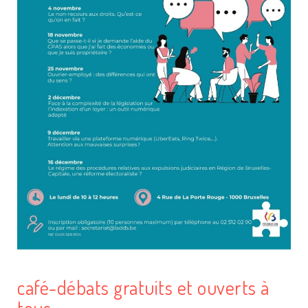
café-débats gratuits et ouverts à