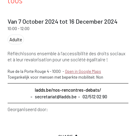
tous
Van 7 October 2024 tot 16 December 2024
10:00
-
12:00
Adulte
Réfléchissons ensemble à l’accessibilité des droits sociaux
et à leur revalorisation pour une société égalitaire !
Rue de la Porte Rouge 4
-
1000
-
Open in Google Maps
Toegankelijk voor mensen met beperkte mobiliteit: Non
ladds.be/nos-rencontres-debats/
secretariat@ladds.be
02/512 02 90
Georganiseerd door: