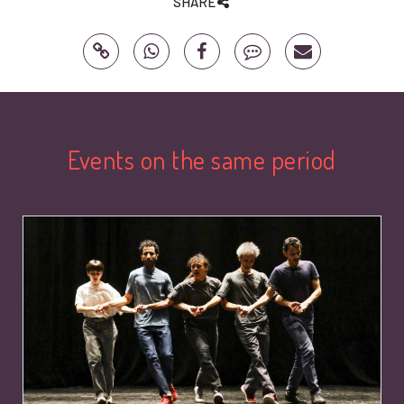
SHARE
Events on the same period