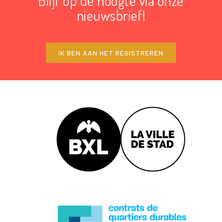
Blijf op de hoogte via onze
nieuwsbrief!
IK BEN AAN HET REGISTREREN