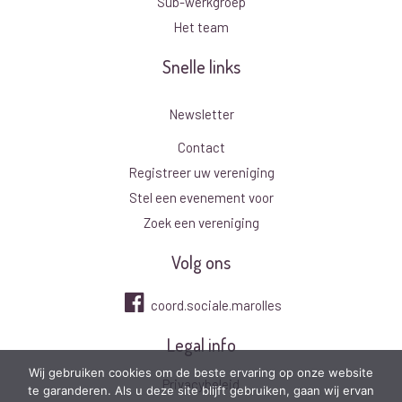
Sub-werkgroep
Het team
Snelle links
Newsletter
Contact
Registreer uw vereniging
Stel een evenement voor
Zoek een vereniging
Volg ons
coord.sociale.marolles
Legal info
Wij gebruiken cookies om de beste ervaring op onze website
Privacybeleid
te garanderen. Als u deze site blijft gebruiken, gaan wij ervan