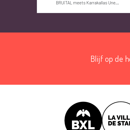
BRUiTAL meets Karrakallas Une...
Blijf op de 