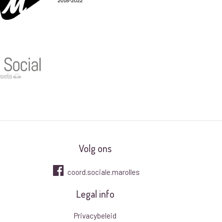
Volg ons
coord.sociale.marolles
Legal info
Privacybeleid