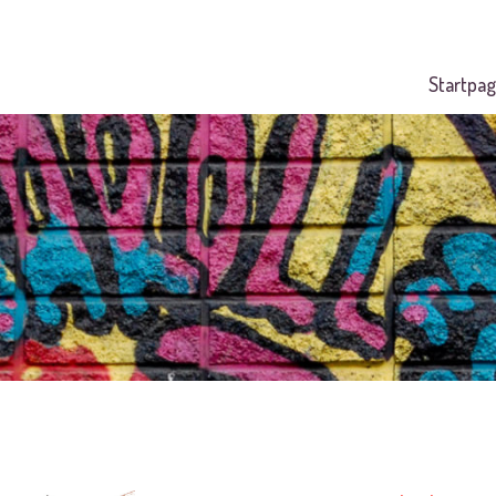
Startpag