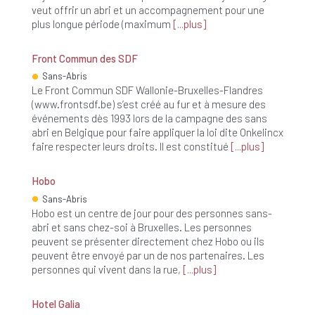
veut offrir un abri et un accompagnement pour une
plus longue période (maximum
plus
Front Commun des SDF
Sans-Abris
Le Front Commun SDF Wallonie-Bruxelles-Flandres
(www.frontsdf.be) s’est créé au fur et à mesure des
événements dès 1993 lors de la campagne des sans
abri en Belgique pour faire appliquer la loi dite Onkelincx
faire respecter leurs droits. Il est constitué
plus
Hobo
Sans-Abris
Hobo est un centre de jour pour des personnes sans-
abri et sans chez-soi à Bruxelles. Les personnes
peuvent se présenter directement chez Hobo ou ils
peuvent être envoyé par un de nos partenaires. Les
personnes qui vivent dans la rue,
plus
Hotel Galia