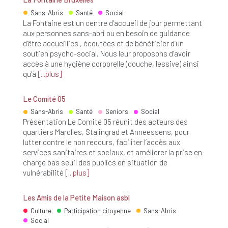
Sans-Abris
Santé
Social
La Fontaine est un centre d’accueil de jour permettant
aux personnes sans-abri ou en besoin de guidance
d’être accueillies , écoutées et de bénéficier d’un
soutien psycho-social. Nous leur proposons d’avoir
accès à une hygiène corporelle (douche, lessive) ainsi
qu’à
plus
Le Comité 05
Sans-Abris
Santé
Seniors
Social
Présentation Le Comité 05 réunit des acteurs des
quartiers Marolles, Stalingrad et Anneessens, pour
lutter contre le non recours, faciliter l’accès aux
services sanitaires et sociaux, et améliorer la prise en
charge bas seuil des publics en situation de
vulnérabilité
plus
Les Amis de la Petite Maison asbl
Culture
Participation citoyenne
Sans-Abris
Social