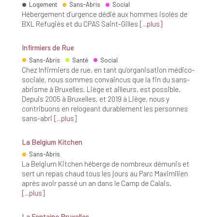
Logement
Sans-Abris
Social
Hébergement d’urgence dédié aux hommes isolés de
BXL Refugiés et du CPAS Saint-Gilles
plus
Infirmiers de Rue
Sans-Abris
Santé
Social
Chez Infirmiers de rue, en tant qu’organisation médico-
sociale, nous sommes convaincus que la fin du sans-
abrisme à Bruxelles, Liège et ailleurs, est possible.
Depuis 2005 à Bruxelles, et 2019 à Liège, nous y
contribuons en relogeant durablement les personnes
sans-abri
plus
La Belgium Kitchen
Sans-Abris
La Belgium Kitchen héberge de nombreux démunis et
sert un repas chaud tous les jours au Parc Maximilien
après avoir passé un an dans le Camp de Calais.
plus
La Fontaine Bruxelles