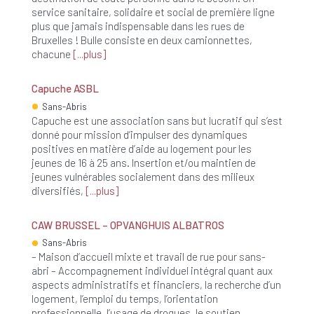
service sanitaire, solidaire et social de première ligne
plus que jamais indispensable dans les rues de
Bruxelles ! Bulle consiste en deux camionnettes,
chacune
plus
Capuche ASBL
Sans-Abris
Capuche est une association sans but lucratif qui s’est
donné pour mission d’impulser des dynamiques
positives en matière d’aide au logement pour les
jeunes de 16 à 25 ans. Insertion et/ou maintien de
jeunes vulnérables socialement dans des milieux
diversifiés,
plus
CAW BRUSSEL – OPVANGHUIS ALBATROS
Sans-Abris
– Maison d’accueil mixte et travail de rue pour sans-
abri – Accompagnement individuel intégral quant aux
aspects administratifs et financiers, la recherche d’un
logement, l’emploi du temps, l’orientation
professionnelle, l’usage de drogues, le soutien