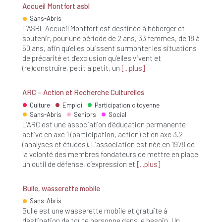
Accueil Montfort asbl
Sans-Abris
L’ASBL Accueil Montfort est destinée à héberger et
soutenir, pour une période de 2 ans, 33 femmes, de 18 à
50 ans, afin qu’elles puissent surmonter les situations
de précarité et d’exclusion qu’elles vivent et
(re)construire, petit à petit, un
plus
ARC – Action et Recherche Culturelles
Culture
Emploi
Participation citoyenne
Sans-Abris
Seniors
Social
L’ARC est une association d’éducation permanente
active en axe 1 (participation, action) et en axe 3.2
(analyses et études). L’association est née en 1978 de
la volonté des membres fondateurs de mettre en place
un outil de défense, d’expression et
plus
Bulle, wasserette mobile
Sans-Abris
Bulle est une wasserette mobile et gratuite à
destination de toute personne dans le besoin. Un