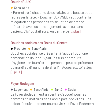
DoucheFLUX
Sans-Abris
« Permettre à chacun·e de se refaire une beauté et de
redresser la tête. » DoucheFLUX ASBL veut contrer la
relégation des personnes en situation de grande
précarité, avec ou sans logement, avec ou sans
papiers, d’ici ou d’ailleurs. Au centre de
plus
Douches sociales des Bains du Centre
Propreté
Sans-Abris
Douches sociales, se présenter à l’accueil pour une
demande de douche: 2,50€ (essuis et produits
d’hygiène non fournis) – La personne peut se présenter
du mardi au dimanche de 9h à 14h Accès aux toilettes
plus
Foyer Bodegem
Logement
Sans-Abris
Santé
Social
Le Foyer Bodegem est un centre d’accueil pour les
hommes célibataires sans abri à partir de 21 ans. Les
objectifs suivants sont poursuivis : Le Foyer Bodegem