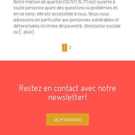
Notre maison de quartier (02/511.15.77) est ouverte à
toute personne ayant des questions ou problèmes et,
en ce sens, elle est accessible à tous. Nous nous
adressons en particulier aux personnes vulnérables et
défavorisées victimes de pauvreté, d’exclusion sociale
ou
plus
1
2
Restez en contact avec notre
newsletter!
JE M'INSCRIS