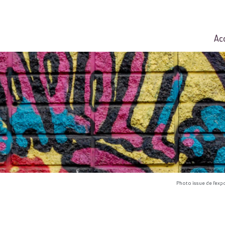
Ac
Photo issue de l'exp