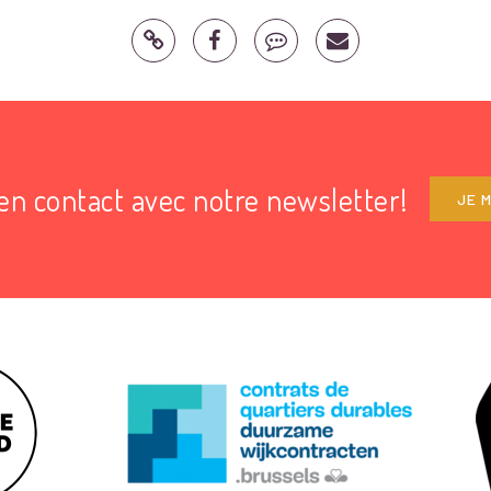
en contact avec notre newsletter!
JE M