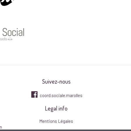
Suivez-nous
coord.sociale.marolles
Legal info
Mentions Légales
n