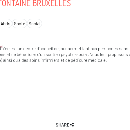
FONTAINE BRUXELLES
Abris
Santé
Social
ri
taine est un centre d’accueil de jour permettant aux personnes sans-a
es et de bénéficier d’un soutien psycho-social. Nous leur proposons d
e) ainsi qu’à des soins infirmiers et de pédicure médicale.
SHARE