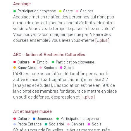
Accolage
Participation citoyenne
Santé
Seniors
Accolage met en relation des personnes qui n’ont pas
ou peu de contacts sociaux social via l’entraide entre
voisins. Vous avez le temps de passer chez un voisin?
Vous pouvez l’accompagner quelque part? Faire des
courses ensemble? Vous avez vous-même
plus
ARC – Action et Recherche Culturelles
Culture
Emploi
Participation citoyenne
Sans-Abris
Seniors
Social
L’ARC est une association d’éducation permanente
active en axe 1 (participation, action) et en axe 3.2
(analyses et études). L’association est née en 1978 de
la volonté des membres fondateurs de mettre en place
un outil de défense, d’expression et
plus
Art et marges musée
Culture
Jeunesse
Participation citoyenne
Petite Enfance
Scolarité
Seniors
Social
Situé au cœur de Bruxelles, le Art et marges musée,