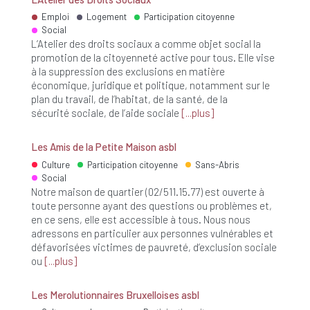
Emploi
Logement
Participation citoyenne
Social
L’Atelier des droits sociaux a comme objet social la
promotion de la citoyenneté active pour tous. Elle vise
à la suppression des exclusions en matière
économique, juridique et politique, notamment sur le
plan du travail, de l’habitat, de la santé, de la
sécurité sociale, de l’aide sociale
plus
Les Amis de la Petite Maison asbl
Culture
Participation citoyenne
Sans-Abris
Social
Notre maison de quartier (02/511.15.77) est ouverte à
toute personne ayant des questions ou problèmes et,
en ce sens, elle est accessible à tous. Nous nous
adressons en particulier aux personnes vulnérables et
défavorisées victimes de pauvreté, d’exclusion sociale
ou
plus
Les Merolutionnaires Bruxelloises asbl