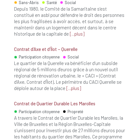
Sans-Abris
Santé
Social
Depuis 1980, le Comité de la Samaritaine s’est
constitué en asbl pour défendre le droit des personnes
les plus fragilisées à avoir accès, et surtout, à se
maintenir dans un logement décent dans le centre
historique de la capitale de
plus
Contrat d’Axe et d’Îlot – Querelle
Participation citoyenne
Social
Le quartier de la Querelle va bénéficier d’un subside
régional de 5 millions d’euros grâce à un nouvel outil
régional de rénovation urbaine, le « CACI » (Contrat
d’Axe, Contrat d’Îlot). Le périmètre du CACI Querelle se
déploie autour de la place
plus
Contrat de Quartier Durable Les Marolles
Participation citoyenne
Propreté
A travers le Contrat de Quartier Durable les Marolles, la
Ville de Bruxelles et la Région Bruxelles-Capitale
s’unissent pour investir plus de 27 millions d’euros pour
les habitants du quartier des Marolles. Ce programme