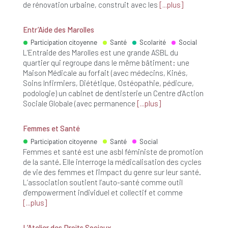
de rénovation urbaine, construit avec les
plus
Entr’Aide des Marolles
Participation citoyenne
Santé
Scolarité
Social
L’Entraide des Marolles est une grande ASBL du
quartier qui regroupe dans le même bâtiment: une
Maison Médicale au forfait (avec médecins, Kinés,
Soins Infirmiers, Diététique, Ostéopathie, pédicure,
podologie) un cabinet de dentisterie un Centre d’Action
Sociale Globale (avec permanence
plus
Femmes et Santé
Participation citoyenne
Santé
Social
Femmes et santé est une asbl féministe de promotion
de la santé. Elle interroge la médicalisation des cycles
de vie des femmes et l’impact du genre sur leur santé.
L’association soutient l’auto-santé comme outil
d’empowerment individuel et collectif et comme
plus
L’Atelier des Droits Sociaux