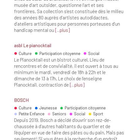
musée d’art outsider, questionne l’art et ses
frontières. Sa collection s’est constituée dès le milieu
des années 80 auprès d’artistes autodidactes,
d’ateliers artistiques pour personnes porteuses d’un
handicap mental ou
plus
asbl Le pianocktail
Culture
Participation citoyenne
Social
Le Pianocktail est un bistrot culturel. Lieu de
rencontres et de convivialité, il est ouvert à tous au
minimum le mardi, vendredi de 18h à 22h et le
dimanche de 13 à 17h. Le choix de l’enseigne
Pianocktail, contraction de
plus
BOSCH
Culture
Jeunesse
Participation citoyenne
Petite Enfance
Seniors
Social
Sport
Depuis 2019, Bosch a décidé d’ouvrir son rez-de-
chaussée à d’autres habitants du quartier et de
l’équiper en vue de faire des pâtes ou du pain. Mais pas
seulement! Si vous êtes à la recherche d’un endroit