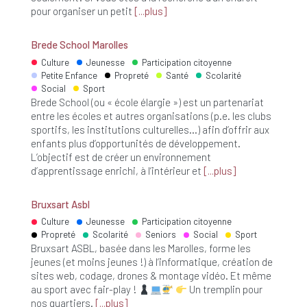
pour organiser un petit
plus
Brede School Marolles
Culture
Jeunesse
Participation citoyenne
Petite Enfance
Propreté
Santé
Scolarité
Social
Sport
Brede School (ou « école élargie ») est un partenariat
entre les écoles et autres organisations (p.e. les clubs
sportifs, les institutions culturelles…) afin d’offrir aux
enfants plus d’opportunités de développement.
L’objectif est de créer un environnement
d’apprentissage enrichi, à l’intérieur et
plus
Bruxsart Asbl
Culture
Jeunesse
Participation citoyenne
Propreté
Scolarité
Seniors
Social
Sport
Bruxsart ASBL, basée dans les Marolles, forme les
jeunes (et moins jeunes !) à l’informatique, création de
sites web, codage, drones & montage vidéo. Et même
au sport avec fair-play !
Un tremplin pour
nos quartiers.
plus