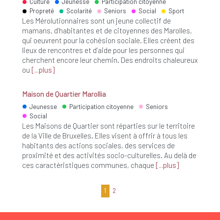
Culture
Jeunesse
Participation citoyenne
Propreté
Scolarité
Seniors
Social
Sport
Les Mérolutionnaires sont un jeune collectif de
mamans, d’habitantes et de citoyennes des Marolles,
qui oeuvrent pour la cohésion sociale. Elles créent des
lieux de rencontres et d’aide pour les personnes qui
cherchent encore leur chemin. Des endroits chaleureux
ou
plus
Maison de Quartier Marollia
Jeunesse
Participation citoyenne
Seniors
Social
Les Maisons de Quartier sont réparties sur le territoire
de la Ville de Bruxelles. Elles visent à offrir à tous les
habitants des actions sociales, des services de
proximité et des activités socio-culturelles. Au delà de
ces caractéristiques communes, chaque
plus
1
2