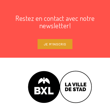
Restez en contact avec notre
newsletter!
JE M'INSCRIS