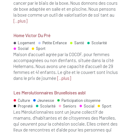
cancer par le biais de la boxe. Nous donnons des cours
de boxe adaptée en salle et en piscine. Nous pensons
la boxe comme un outil de valorisation de soi tant au
plus
Home Victor Du Pré
Logement
Petite Enfance
Santé
Scolarité
Social
Sport
Maison d’accueil agrée par la COCOF, pour femmes
accompagnées ou non d’enfants, située dans la cité
Hellemans. Nous avons une capacité d’accueil de 29
femmes et 41 enfants. Le gîte et le couvert sont inclus
dans le prix de journée
plus
Les Merolutionnaires Bruxelloises asbl
Culture
Jeunesse
Participation citoyenne
Propreté
Scolarité
Seniors
Social
Sport
Les Mérolutionnaires sont un jeune collectif de
mamans, d’habitantes et de citoyennes des Marolles,
qui oeuvrent pour la cohésion sociale. Elles créent des
lieux de rencontres et d’aide pour les personnes qui