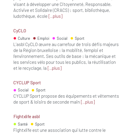
visant à développer une Citoyenneté, Responsable,
Activive et Solidaire (CRACS) : sport, bibliothèque,
ludothèque, école
plus
CyCLO
Culture
Emploi
Social
Sport
L’asbl CyCLO œuvre au carrefour de trois défis majeurs
de la Région bruxelloise : la mobilité, l’emploi et
l’environnement. Ses outils de base : la mécanique et
les services vélo pour tous les publics, la réutilisation
et le recyclage, la
plus
CYCLUP Sport
Social
Sport
CYCLUP Sport propose des équipements et vêtements
de sport & loisirs de seconde main
plus
Fightxlife asbl
Santé
Sport
Fightxlife est une association qui lutte contre le