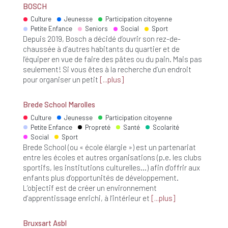
BOSCH
Culture
Jeunesse
Participation citoyenne
Petite Enfance
Seniors
Social
Sport
Depuis 2019, Bosch a décidé d’ouvrir son rez-de-
chaussée à d’autres habitants du quartier et de
l’équiper en vue de faire des pâtes ou du pain. Mais pas
seulement! Si vous êtes à la recherche d’un endroit
pour organiser un petit
plus
Brede School Marolles
Culture
Jeunesse
Participation citoyenne
Petite Enfance
Propreté
Santé
Scolarité
Social
Sport
Brede School (ou « école élargie ») est un partenariat
entre les écoles et autres organisations (p.e. les clubs
sportifs, les institutions culturelles…) afin d’offrir aux
enfants plus d’opportunités de développement.
L’objectif est de créer un environnement
d’apprentissage enrichi, à l’intérieur et
plus
Bruxsart Asbl