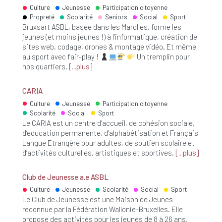
Culture
Jeunesse
Participation citoyenne
Propreté
Scolarité
Seniors
Social
Sport
Bruxsart ASBL, basée dans les Marolles, forme les
jeunes (et moins jeunes !) à l’informatique, création de
sites web, codage, drones & montage vidéo. Et même
au sport avec fair-play !
Un tremplin pour
nos quartiers.
plus
CARIA
Culture
Jeunesse
Participation citoyenne
Scolarité
Social
Sport
Le CARIA est un centre d’accueil, de cohésion sociale,
d’éducation permanente, d’alphabétisation et Français
Langue Etrangère pour adultes, de soutien scolaire et
d’activités culturelles, artistiques et sportives.
plus
Club de Jeunesse a.e ASBL
Culture
Jeunesse
Scolarité
Social
Sport
Le Club de Jeunesse est une Maison de Jeunes
reconnue par la Fédération Wallonie-Bruxelles. Elle
propose des activités pour les jeunes de 8 à 26 ans,