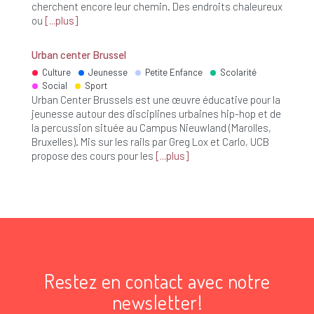
cherchent encore leur chemin. Des endroits chaleureux
ou
plus
Urban center Brussel
Culture
Jeunesse
Petite Enfance
Scolarité
Social
Sport
Urban Center Brussels est une œuvre éducative pour la
jeunesse autour des disciplines urbaines hip-hop et de
la percussion située au Campus Nieuwland (Marolles,
Bruxelles). Mis sur les rails par Greg Lox et Carlo, UCB
propose des cours pour les
plus
Restez en contact avec notre
newsletter!