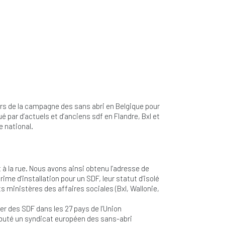
rs de la campagne des sans abri en Belgique pour
tué par d’actuels et d’anciens sdf en Flandre, Bxl et
e national.
à la rue. Nous avons ainsi obtenu l’adresse de
me d’installation pour un SDF, leur statut d’isolé
ministères des affaires sociales (Bxl, Wallonie,
r des SDF dans les 27 pays de l’Union
buté un syndicat européen des sans-abri