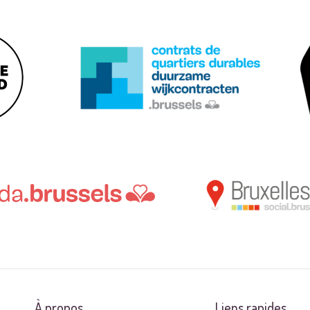
À propos
Liens rapides