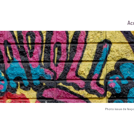
Ac
Photo issue de l'exp