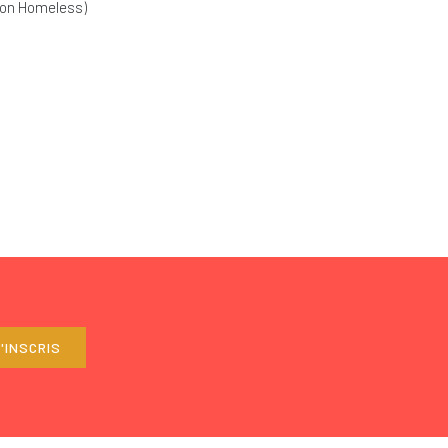
ion Homeless)
'INSCRIS