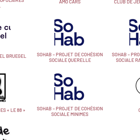
POPULAIRES
AMO CARS
CLUB DE JE
L
SOHAB – PROJET DE COHÉSION
SOHAB – PRO
EL BRUEGEL
SOCIALE QUERELLE
SOCIALE R
SOHAB – PROJET DE COHÉSION
S « LE 88 »
SOCIALE MINIMES