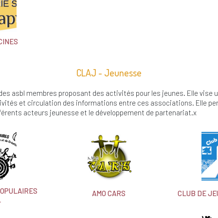
CINES
CLAJ - Jeunesse
 des asbl membres proposant des activités pour les jeunes. Elle vise 
ivités et circulation des informations entre ces associations. Elle p
fférents acteurs jeunesse et le développement de partenariat.x
POPULAIRES
AMO CARS
CLUB DE JE
L