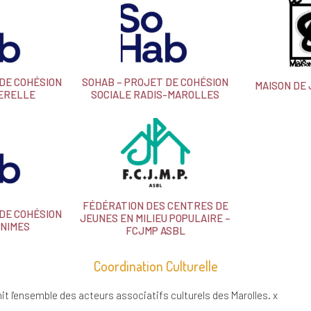
 DE COHÉSION
SOHAB – PROJET DE COHÉSION
MAISON DE 
UERELLE
SOCIALE RADIS-MAROLLES
FÉDÉRATION DES CENTRES DE
 DE COHÉSION
JEUNES EN MILIEU POPULAIRE –
INIMES
FCJMP ASBL
Coordination Culturelle
t l'ensemble des acteurs associatifs culturels des Marolles. x