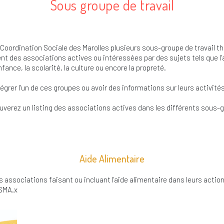
Sous groupe de travail
la Coordination Sociale des Marolles plusieurs sous-groupe de travail 
t des associations actives ou intéressées par des sujets tels que l’a
fance, la scolarité, la culture ou encore la propreté.
égrer l’un de ces groupes ou avoir des informations sur leurs activité
uverez un listing des associations actives dans les différents sous-
Aide Alimentaire
s associations faisant ou incluant l'aide alimentaire dans leurs act
ASMA.x