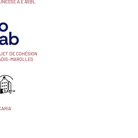
UNESSE A.E ASBL
JET DE COHÉSION
ADIS-MAROLLES
CARIA