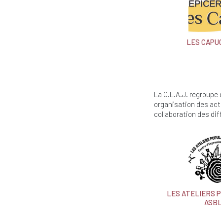
LES CAPU
La C.L.A.J. regroupe
organisation des act
collaboration des di
LES ATELIERS 
ASB