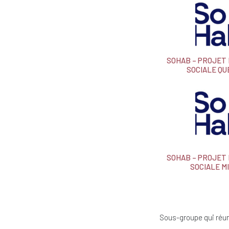
SOHAB – PROJET
SOCIALE Q
SOHAB – PROJET
SOCIALE M
Sous-groupe qui réuni