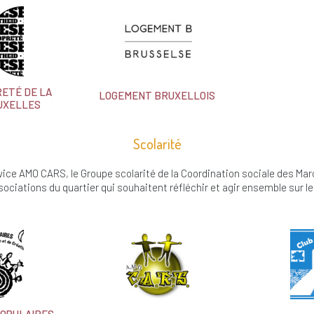
RETÉ DE LA
LOGEMENT BRUXELLOIS
RUXELLES
Scolarité
ice AMO CARS, le Groupe scolarité de la Coordination sociale des Maro
ociations du quartier qui souhaitent réfléchir et agir ensemble sur l