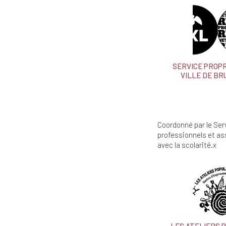
SERVICE PROP
VILLE DE B
Coordonné par le Serv
professionnels et ass
avec la scolarité.x