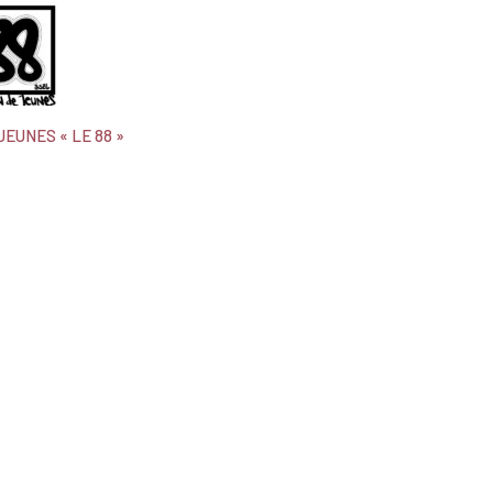
JEUNES « LE 88 »