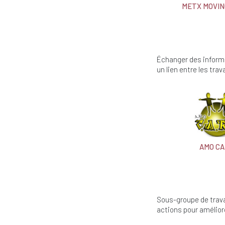
METX MOVIN
Échanger des informa
un lien entre les trav
AMO C
Sous-groupe de trava
actions pour améliore