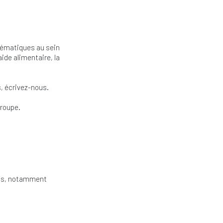
thématiques au sein
ide alimentaire, la
s, écrivez-nous.
groupe.
ions, notamment