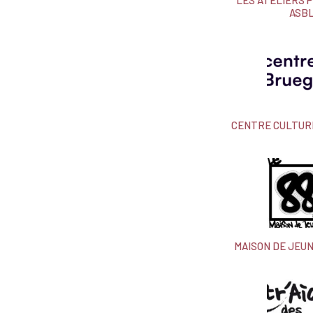
LES ATELIERS 
ASB
CENTRE CULTUR
MAISON DE JEUNE