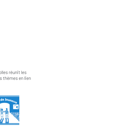
lles réunit les
es thèmes en lien