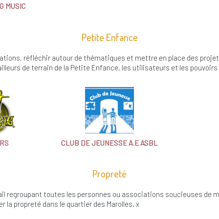
G MUSIC
Petite Enfance
tions, réfléchir autour de thématiques et mettre en place des proj
ailleurs de terrain de la Petite Enfance, les utilisateurs et les pouvoirs
ARS
CLUB DE JEUNESSE A.E ASBL
Propreté
il regroupant toutes les personnes ou associations soucieuses de m
r la propreté dans le quartier des Marolles. x