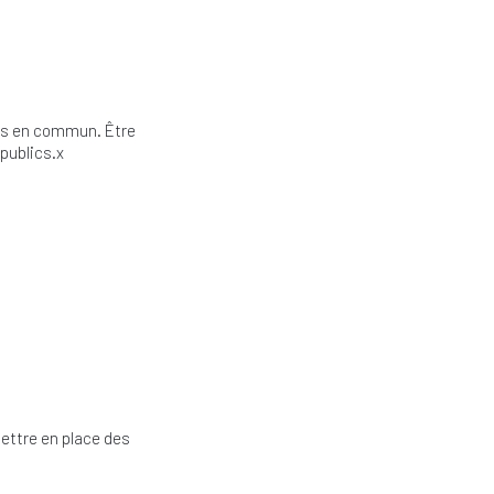
ets en commun. Être
 publics.x
ettre en place des