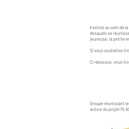
Il existe au sein de 
desquels se réunissen
jeunesse, la petite en
Si vous souhaitez int
Ci-dessous, vous tro
Groupe réunissant le
autour du projet PL