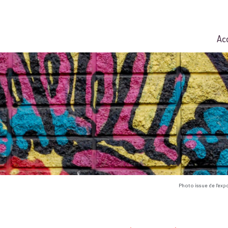
Ac
Photo issue de l'exp