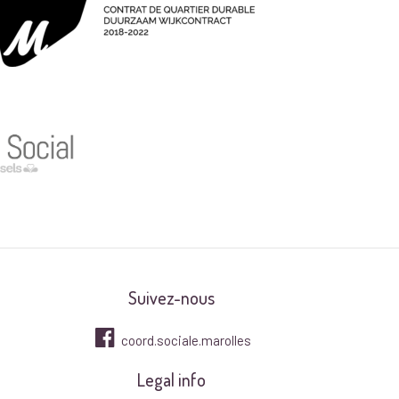
Suivez-nous
coord.sociale.marolles
Legal info