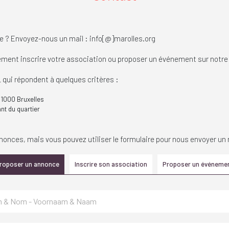
e ? Envoyez-nous un mail : info[@]marolles.org
ement inscrire votre association ou proposer un événement sur notre
qui répondent à quelques critères :
r 1000 Bruxelles
nt du quartier
nonces, mais vous pouvez utiliser le formulaire pour nous envoyer un 
roposer un annonce
Inscrire son association
Proposer un événeme