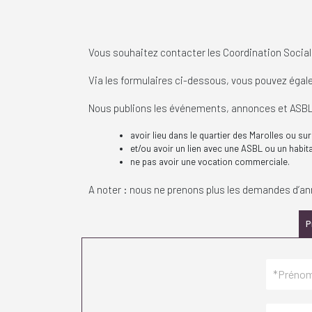
Vous souhaitez contacter les Coordination Social
Via les formulaires ci-dessous, vous pouvez égal
Nous publions les événements, annonces et ASBL 
avoir lieu dans le quartier des Marolles ou su
et/ou avoir un lien avec une ASBL ou un habita
ne pas avoir une vocation commerciale.
A noter : nous ne prenons plus les demandes d’an
P