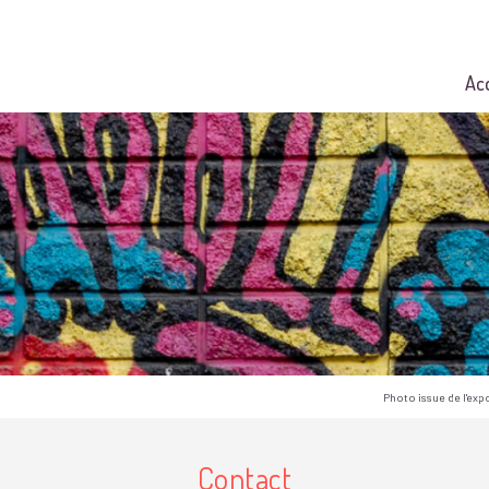
Ac
Photo issue de l'exp
Contact