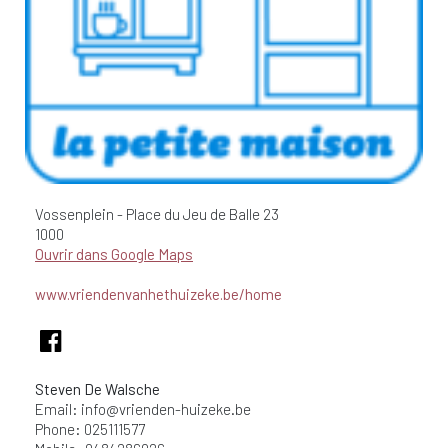
Vossenplein - Place du Jeu de Balle
23
1000
Ouvrir dans Google Maps
www.vriendenvanhethuizeke.be/home
Steven De Walsche
Email:
info@vrienden-huizeke.be
Phone: 025111577