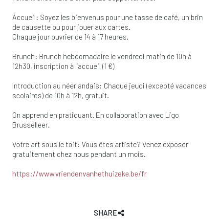
Accueil: Soyez les bienvenus pour une tasse de café, un brin
de causette ou pour jouer aux cartes.
Chaque jour ouvrier de 14 à 17 heures.
Brunch: Brunch hebdomadaire le vendredi matin de 10h à
12h30, inscription à l’accueil (1 €)
Introduction au néerlandais: Chaque jeudi (excepté vacances
scolaires) de 10h à 12h, gratuit.
On apprend en pratiquant. En collaboration avec Ligo
Brusselleer.
Votre art sous le toit: Vous êtes artiste? Venez exposer
gratuitement chez nous pendant un mois.
https://www.vriendenvanhethuizeke.be/fr
SHARE