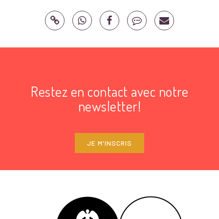
Restez en contact avec notre
newsletter!
JE M'INSCRIS