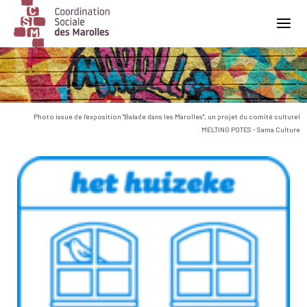
Main Navigation
Photo issue de l'exposition "Balade dans les Marolles", un projet du comité culturel
MELTING POTES - Sama Culture