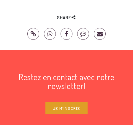
SHARE
Restez en contact avec notre
newsletter!
JE M'INSCRIS