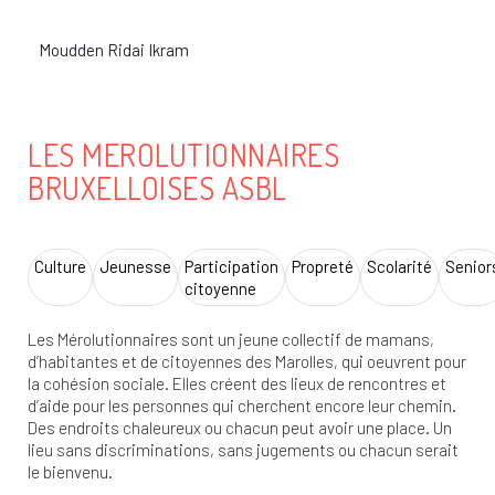
Moudden Ridai Ikram
LES MEROLUTIONNAIRES
BRUXELLOISES ASBL
Culture
Jeunesse
Participation
Propreté
Scolarité
Senior
citoyenne
Les Mérolutionnaires sont un jeune collectif de mamans,
d’habitantes et de citoyennes des Marolles, qui oeuvrent pour
la cohésion sociale. Elles créent des lieux de rencontres et
d’aide pour les personnes qui cherchent encore leur chemin.
Des endroits chaleureux ou chacun peut avoir une place. Un
lieu sans discriminations, sans jugements ou chacun serait
le bienvenu.