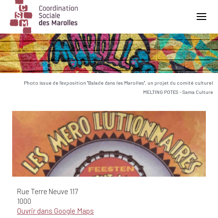
Main Navigation
Photo issue de l'exposition "Balade dans les Marolles", un projet du comité culturel
MELTING POTES - Sama Culture
Rue Terre Neuve
117
1000
Ouvrir dans Google Maps