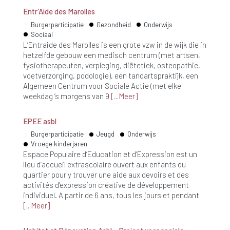
Entr’Aide des Marolles
Burgerparticipatie
Gezondheid
Onderwijs
Sociaal
L’Entraide des Marolles is een grote vzw in de wijk die in
hetzelfde gebouw een medisch centrum (met artsen,
fysiotherapeuten, verpleging, diëtetiek, osteopathie,
voetverzorging, podologie), een tandartspraktijk, een
Algemeen Centrum voor Sociale Actie (met elke
weekdag ‘s morgens van 9
Meer
EPEE asbl
Burgerparticipatie
Jeugd
Onderwijs
Vroege kinderjaren
Espace Populaire d’Education et d’Expression est un
lieu d’accueil extrascolaire ouvert aux enfants du
quartier pour y trouver une aide aux devoirs et des
activités d’expression créative de développement
individuel. A partir de 6 ans, tous les jours et pendant
Meer