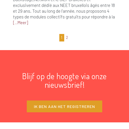
exclusivement dédié aux NEET bruxellois âgés entre 18
et 29 ans. Tout au long de l’année, nous proposons 4
types de modules collectifs gratuits pour répondre à la
Meer
1
2
Blijf op de hoogte via onze
nieuwsbrief!
IK BEN AAN HET REGISTREREN