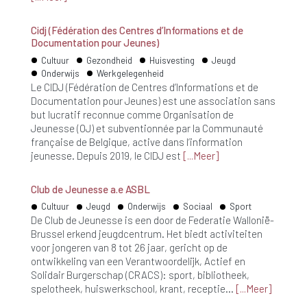
Cidj (Fédération des Centres d’Informations et de
Documentation pour Jeunes)
Cultuur
Gezondheid
Huisvesting
Jeugd
Onderwijs
Werkgelegenheid
Le CIDJ (Fédération de Centres d’Informations et de
Documentation pour Jeunes) est une association sans
but lucratif reconnue comme Organisation de
Jeunesse (OJ) et subventionnée par la Communauté
française de Belgique, active dans l’information
jeunesse. Depuis 2019, le CIDJ est
Meer
Club de Jeunesse a.e ASBL
Cultuur
Jeugd
Onderwijs
Sociaal
Sport
De Club de Jeunesse is een door de Federatie Wallonië-
Brussel erkend jeugdcentrum. Het biedt activiteiten
voor jongeren van 8 tot 26 jaar, gericht op de
ontwikkeling van een Verantwoordelijk, Actief en
Solidair Burgerschap (CRACS): sport, bibliotheek,
spelotheek, huiswerkschool, krant, receptie…
Meer