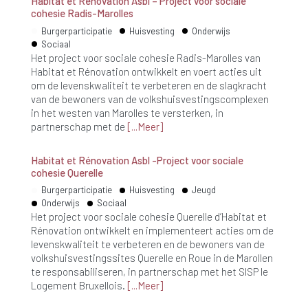
Habitat et Rénovation Asbl – Project voor sociale
cohesie Radis-Marolles
Burgerparticipatie
Huisvesting
Onderwijs
Sociaal
Het project voor sociale cohesie Radis-Marolles van
Habitat et Rénovation ontwikkelt en voert acties uit
om de levenskwaliteit te verbeteren en de slagkracht
van de bewoners van de volkshuisvestingscomplexen
in het westen van Marolles te versterken, in
partnerschap met de
Meer
Habitat et Rénovation Asbl -Project voor sociale
cohesie Querelle
Burgerparticipatie
Huisvesting
Jeugd
Onderwijs
Sociaal
Het project voor sociale cohesie Querelle d’Habitat et
Rénovation ontwikkelt en implementeert acties om de
levenskwaliteit te verbeteren en de bewoners van de
volkshuisvestingssites Querelle en Roue in de Marollen
te responsabiliseren, in partnerschap met het SISP le
Logement Bruxellois.
Meer