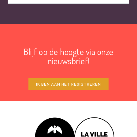
Blijf op de hoogte via onze
nieuwsbrief!
IK BEN AAN HET REGISTREREN