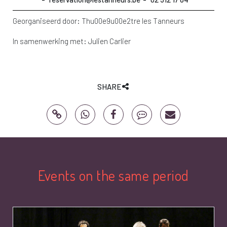
Georganiseerd door:
Thu00e9u00e2tre les Tanneurs
In samenwerking met:
Julien Carlier
SHARE
Events on the same period