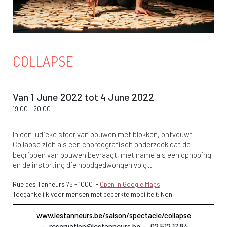
COLLAPSE
Van 1 June 2022 tot 4 June 2022
19:00
-
20:00
In een ludieke sfeer van bouwen met blokken, ontvouwt
Collapse zich als een choreografisch onderzoek dat de
begrippen van bouwen bevraagt, met name als een ophoping
en de instorting die noodgedwongen volgt.
Rue des Tanneurs 75
-
1000
-
Open in Google Maps
Toegankelijk voor mensen met beperkte mobiliteit: Non
www.lestanneurs.be/saison/spectacle/collapse
reservation@lestanneurs.be
02 512 17 84