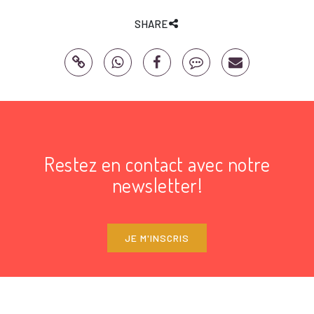
SHARE
Restez en contact avec notre
newsletter!
JE M'INSCRIS