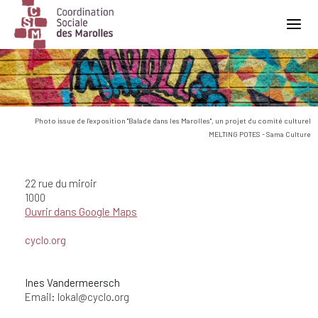
Main Navigation
Photo issue de l'exposition "Balade dans les Marolles", un projet du comité culturel
MELTING POTES - Sama Culture
22 rue du miroir
1000
Ouvrir dans Google Maps
cyclo.org
Ines Vandermeersch
Email:
lokal@cyclo.org