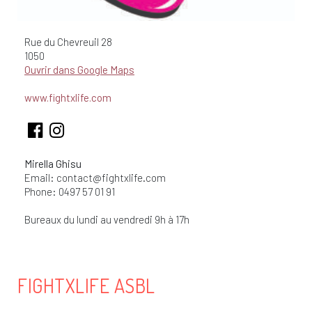
Rue du Chevreuil
28
1050
Ouvrir dans Google Maps
www.fightxlife.com
Mirella Ghisu
Email:
contact@fightxlife.com
Phone: 0497 57 01 91
Bureaux du lundi au vendredi 9h à 17h
FIGHTXLIFE ASBL