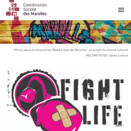
Main Navigation
Photo issue de l'exposition "Balade dans les Marolles", un projet du comité culturel
MELTING POTES - Sama Culture