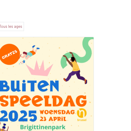
Tous les ages