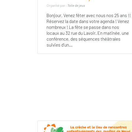
Organisé par :
Toile de jeux
Bonjour, Venez fêter avec nous nos 25 ans !!
Réservez la date dans votre agenda ! Venez
nombreux ! La fête se passe dans nos
locaux au 32 rue du Lavoir. En matinée, une
conférence, des séquences théâtrales
suivies d’un...