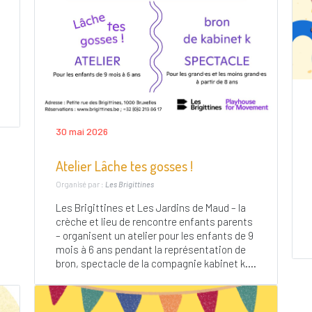
30 mai 2026
Atelier Lâche tes gosses !
Organisé par :
Les Brigittines
Les Brigittines et Les Jardins de Maud – la
crèche et lieu de rencontre enfants parents
– organisent un atelier pour les enfants de 9
mois à 6 ans pendant la représentation de
bron, spectacle de la compagnie kabinet k....