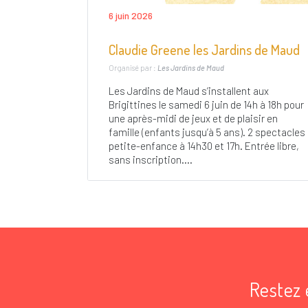
6 juin 2026
Claudie Greene les Jardins de Maud
Organisé par :
Les Jardins de Maud
Les Jardins de Maud s’installent aux
Brigittines le samedi 6 juin de 14h à 18h pour
une après-midi de jeux et de plaisir en
famille (enfants jusqu’à 5 ans). 2 spectacles
petite-enfance à 14h30 et 17h. Entrée libre,
sans inscription....
Restez 