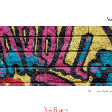
Ac
Photo issue de l'exp
3 à 6 ans