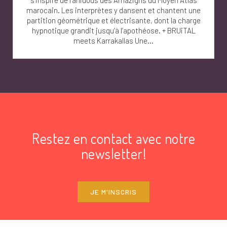
marocain. Les interprètes y dansent et chantent une
partition géométrique et électrisante, dont la charge
hypnotique grandit jusqu’à l’apothéose. + BRUiTAL
meets Karrakallas Une...
Restez en contact avec notre
newsletter!
JE M'INSCRIS