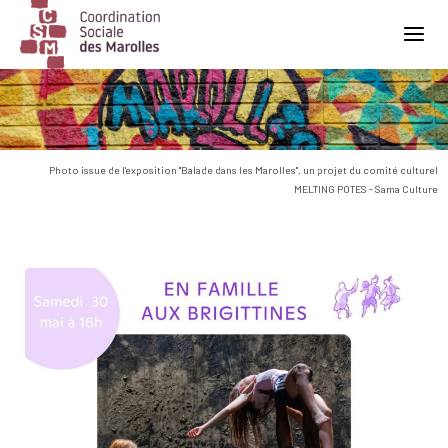
Main Navigation
Photo issue de l'exposition "Balade dans les Marolles", un projet du comité culturel
MELTING POTES - Sama Culture