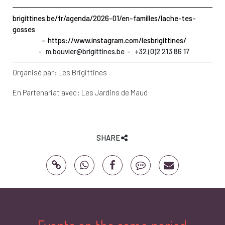
brigittines.be/fr/agenda/2026-01/en-familles/lache-tes-
gosses
https://www.instagram.com/lesbrigittines/
m.bouvier@brigittines.be
+32 (0)2 213 86 17
Organisé par:
Les Brigittines
En Partenariat avec:
Les Jardins de Maud
SHARE