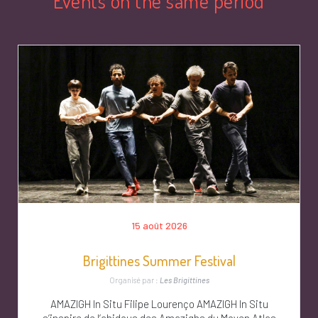
Events on the same period
15 août 2026
Brigittines Summer Festival
Organisé par :
Les Brigittines
AMAZIGH In Situ Filipe Lourenço AMAZIGH In Situ
s’inspire de l’ahidous des Amazighs du Moyen Atlas