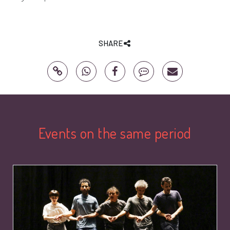
SHARE
Events on the same period