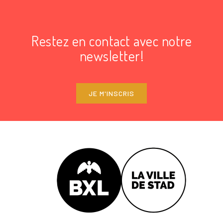
Restez en contact avec notre
newsletter!
JE M'INSCRIS