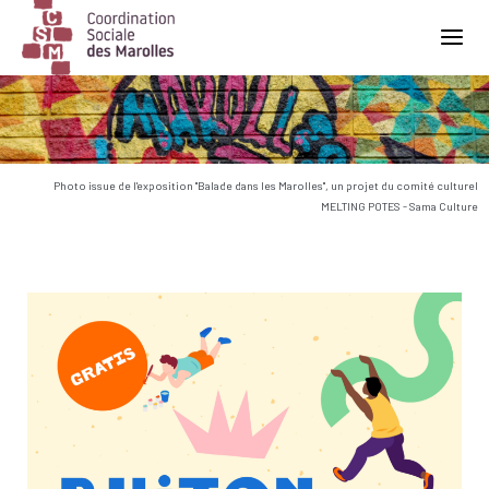
Main Navigation
Photo issue de l'exposition "Balade dans les Marolles", un projet du comité culturel
MELTING POTES - Sama Culture