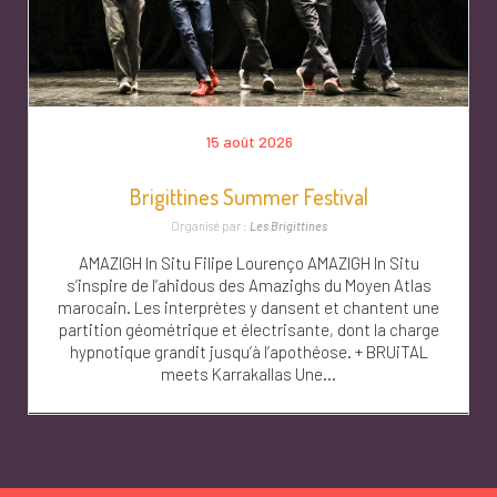
15 août 2026
Brigittines Summer Festival
Organisé par :
Les Brigittines
AMAZIGH In Situ Filipe Lourenço AMAZIGH In Situ
s’inspire de l’ahidous des Amazighs du Moyen Atlas
marocain. Les interprètes y dansent et chantent une
partition géométrique et électrisante, dont la charge
hypnotique grandit jusqu’à l’apothéose. + BRUiTAL
meets Karrakallas Une...