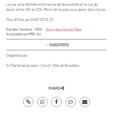
La rue sera fermée entre la rue de l’économie et la rue du
lavoir entre 13h et 22h. Merci de ne pas vous garer dans la rue.
Plus d’infos au 0492/33.10.72
Rue des Tanneurs
-
1000
-
Ouvrir dans Google Maps
Accessible aux PMR: Oui
0492331072
Organisé par:
En Partenariat avec:
Cocof
Ville de Bruxelles
SHARE