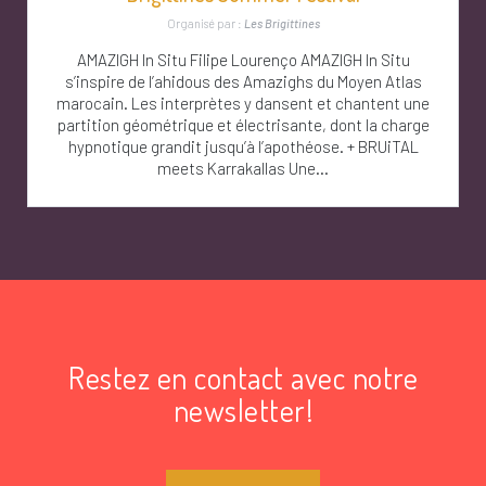
Organisé par :
Les Brigittines
AMAZIGH In Situ Filipe Lourenço AMAZIGH In Situ
s’inspire de l’ahidous des Amazighs du Moyen Atlas
marocain. Les interprètes y dansent et chantent une
partition géométrique et électrisante, dont la charge
hypnotique grandit jusqu’à l’apothéose. + BRUiTAL
meets Karrakallas Une...
Restez en contact avec notre
newsletter!