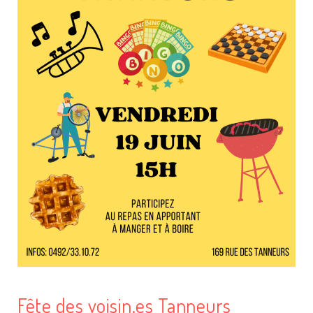
Fête des voisin.es Tanneurs