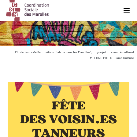
Main Navigation
Photo issue de l'exposition "Balade dans les Marolles", un projet du comité culturel
MELTING POTES - Sama Culture