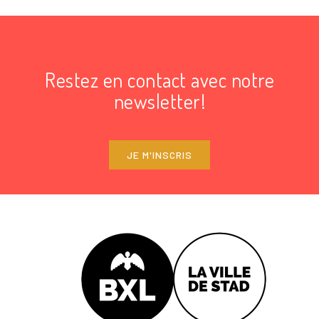
Restez en contact avec notre
newsletter!
JE M'INSCRIS