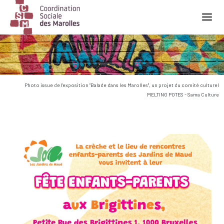
Main Navigation
Photo issue de l'exposition "Balade dans les Marolles", un projet du comité culturel
MELTING POTES - Sama Culture