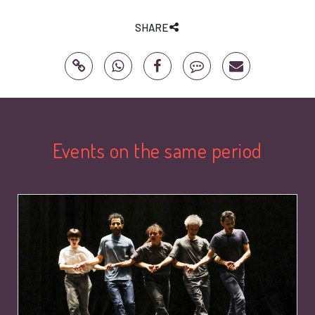
SHARE
Events on the same period