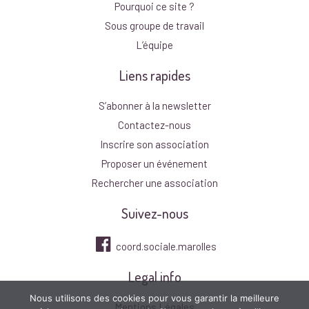
Pourquoi ce site ?
Sous groupe de travail
L’équipe
Liens rapides
S’abonner à la newsletter
Contactez-nous
Inscrire son association
Proposer un événement
Rechercher une association
Suivez-nous
coord.sociale.marolles
Legal info
Nous utilisons des cookies pour vous garantir la meilleure
Mentions Légales