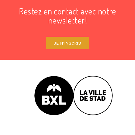
Restez en contact avec notre
newsletter!
JE M'INSCRIS