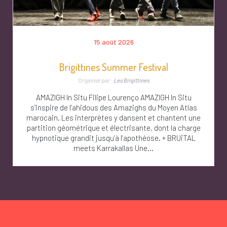
15 août 2026
Brigittines Summer Festival
Organisé par :
Les Brigittines
AMAZIGH In Situ Filipe Lourenço AMAZIGH In Situ
s’inspire de l’ahidous des Amazighs du Moyen Atlas
marocain. Les interprètes y dansent et chantent une
partition géométrique et électrisante, dont la charge
hypnotique grandit jusqu’à l’apothéose. + BRUiTAL
meets Karrakallas Une...