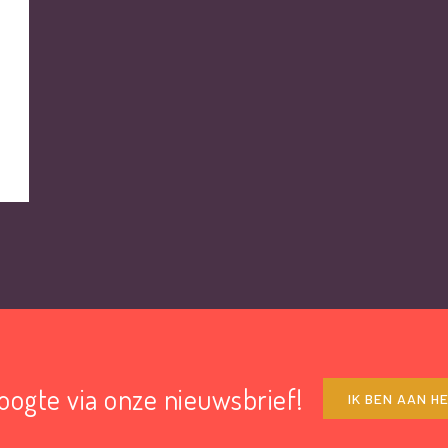
hoogte via onze nieuwsbrief!
IK BEN AAN H