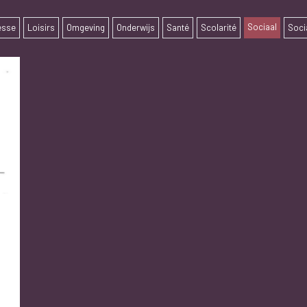
Sociaal
esse
Loisirs
Omgeving
Onderwijs
Santé
Scolarité
Soci