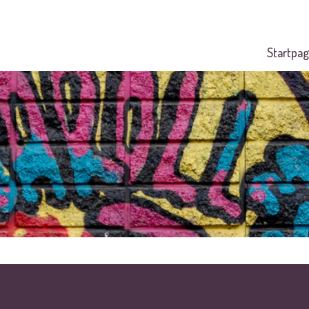
Startpag