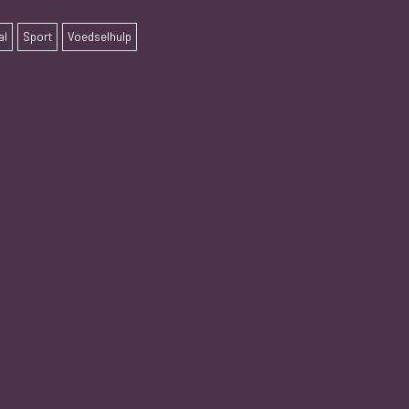
al
Sport
Voedselhulp