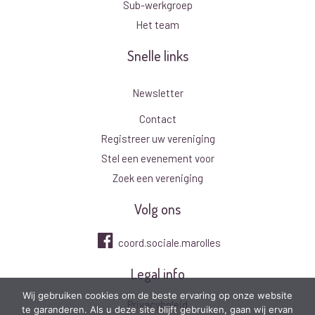
Sub-werkgroep
Het team
Snelle links
Newsletter
Contact
Registreer uw vereniging
Stel een evenement voor
Zoek een vereniging
Volg ons
coord.sociale.marolles
Legal info
Wij gebruiken cookies om de beste ervaring op onze website
Privacybeleid
te garanderen. Als u deze site blijft gebruiken, gaan wij ervan