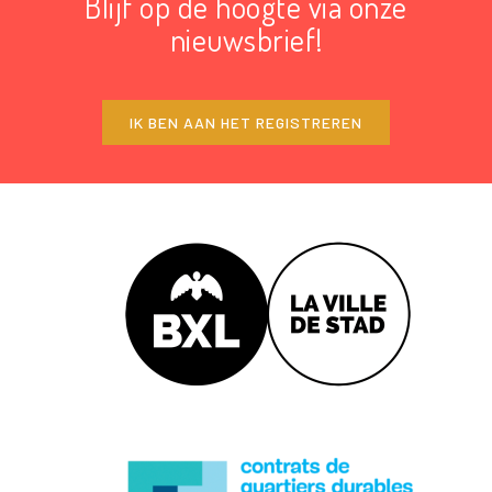
Blijf op de hoogte via onze
nieuwsbrief!
IK BEN AAN HET REGISTREREN