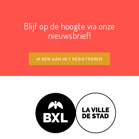
Blijf op de hoogte via onze
nieuwsbrief!
IK BEN AAN HET REGISTREREN