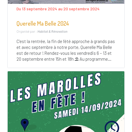
Du 13 septembre 2024 au 20 septembre 2024
Querelle Ma Belle 2024
Organisé par :
Habitat & Rénovation
C’est la rentrée, la fin de l’été approche à grands pas
et avec septembre à notre porte, Querelle Ma Belle
est de retour ! Rendez-vous les vendredis 6 – 13 et
20 septembre entre 15h et 18h ⛱ Au programme...