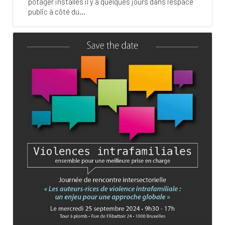
potager installés il y a quelques jours dans l’espace
public à côté du...