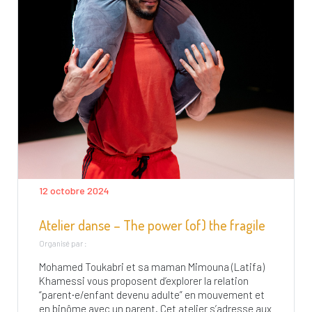
12 octobre 2024
Atelier danse – The power (of) the fragile
Organisé par :
Mohamed Toukabri et sa maman Mimouna (Latifa)
Khamessi vous proposent d’explorer la relation
“parent·e/enfant devenu adulte” en mouvement et
en binôme avec un parent. Cet atelier s’adresse aux