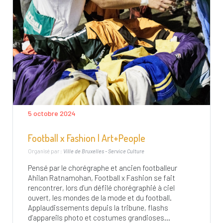
5 octobre 2024
Football x Fashion | Art+People
Organisé par :
Ville de Bruxelles - Service Culture
Pensé par le chorégraphe et ancien footballeur
Ahilan Ratnamohan, Football x Fashion se fait
rencontrer, lors d’un défilé chorégraphié à ciel
ouvert, les mondes de la mode et du football.
Applaudissements depuis la tribune, flashs
d’appareils photo et costumes grandioses...