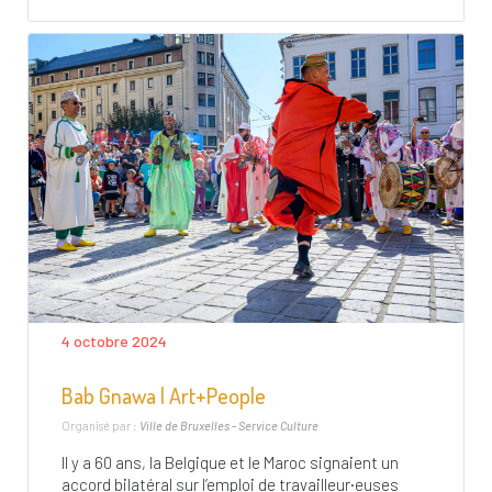
4 octobre 2024
Bab Gnawa | Art+People
Organisé par :
Ville de Bruxelles - Service Culture
Il y a 60 ans, la Belgique et le Maroc signaient un
accord bilatéral sur l’emploi de travailleur·euses