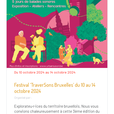
Du 10 octobre 2024 au 14 octobre 2024
Festival ‘TraverSons Bruxelles’ du 10 au 14
octobre 2024
Organisé par :
Explorateu·r·ices du territoire bruxellois, Nous vous
convions chaleureusement à cette 3ème édition du