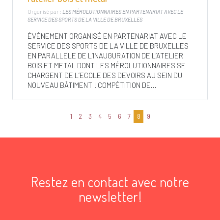
Organisé par :
LES MÉROLUTIONNAIRES EN PARTENARIAT AVEC LE
SERVICE DES SPORTS DE LA VILLE DE BRUXELLES
ÉVÉNEMENT ORGANISÉ EN PARTENARIAT AVEC LE
SERVICE DES SPORTS DE LA VILLE DE BRUXELLES
EN PARALLELE DE L’INAUGURATION DE L’ATELIER
BOIS ET METAL DONT LES MÉROLUTIONNAIRES SE
CHARGENT DE L’ECOLE DES DEVOIRS AU SEIN DU
NOUVEAU BÂTIMENT ! COMPÉTITION DE...
1
2
3
4
5
6
7
8
9
Restez en contact avec notre
newsletter!