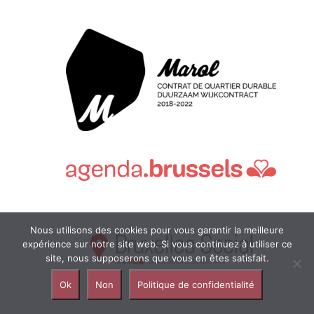
Nous utilisons des cookies pour vous garantir la meilleure
expérience sur notre site web. Si vous continuez à utiliser ce
site, nous supposerons que vous en êtes satisfait.
Ok
Non
Politique de confidentialité