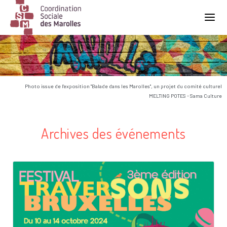
Main Navigation
Photo issue de l'exposition "Balade dans les Marolles", un projet du comité culturel
MELTING POTES - Sama Culture
Archives des événements