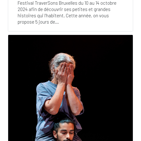
Festival TraverSons Bruxelles du 10 au 14 octobre
2024 afin de découvrir ses petites et grandes
histoires qui l’habitent. Cette année, on vous
propose 5 jours de...