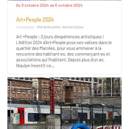
Du 3 octobre 2024 au 5 octobre 2024
Art+People 2024
Organisé par :
Ville de Bruxelles - Service Culture
Art +People : 3 jours d’expériences artistiques !
L’édition 2024 d’Art+People pose ses valises dans le
quartier des Marolles, pour vous emmener à la
rencontre des habitant·es, des commerçant·es et
associations qui l’habitent. Depuis plus d’un an,
l’équipe investit ce...