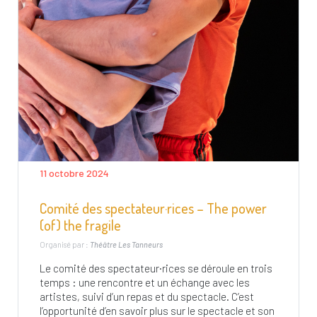
11 octobre 2024
Comité des spectateur·rices – The power
(of) the fragile
Organisé par :
Théâtre Les Tanneurs
Le comité des spectateur·rices se déroule en trois
temps : une rencontre et un échange avec les
artistes, suivi d’un repas et du spectacle. C’est
l’opportunité d’en savoir plus sur le spectacle et son