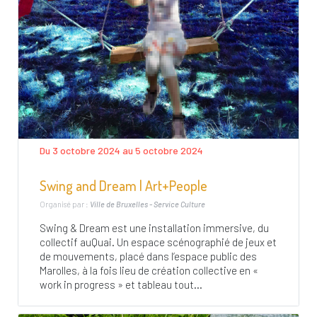
Du 3 octobre 2024 au 5 octobre 2024
Swing and Dream | Art+People
Organisé par :
Ville de Bruxelles - Service Culture
Swing & Dream est une installation immersive, du
collectif auQuai. Un espace scénographié de jeux et
de mouvements, placé dans l’espace public des
Marolles, à la fois lieu de création collective en «
work in progress » et tableau tout...