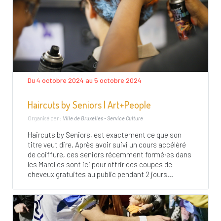
Du 4 octobre 2024 au 5 octobre 2024
Haircuts by Seniors | Art+People
Organisé par :
Ville de Bruxelles - Service Culture
Haircuts by Seniors, est exactement ce que son
titre veut dire. Après avoir suivi un cours accéléré
de coiffure, ces seniors récemment formé·es dans
les Marolles sont ici pour offrir des coupes de
cheveux gratuites au public pendant 2 jours...