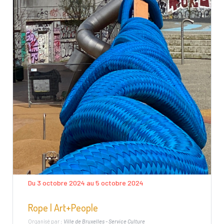
Du 3 octobre 2024 au 5 octobre 2024
Rope | Art+People
Organisé par :
Ville de Bruxelles - Service Culture