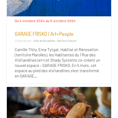
Du 4 octobre 2024 au 5 octobre 2024
GARAGE FRISKO | Art+People
Organisé par :
Ville de Bruxelles - Service Culture
Camille Thiry, Ema Tytgat, Habitat et Rénovation
(territoire Marolles), les Habitantes du 1 Rue des
Visitandines (et+) et Shady Systems co-créent un
nouvel espace : GARAGE FRISKO. En 5 mois, cet
espace au pied des visitandines s’est transformé
en GARAGE...