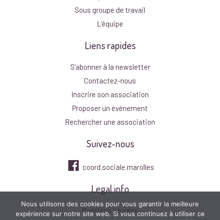
Sous groupe de travail
L’équipe
Liens rapides
S’abonner à la newsletter
Contactez-nous
Inscrire son association
Proposer un événement
Rechercher une association
Suivez-nous
coord.sociale.marolles
Legal info
Nous utilisons des cookies pour vous garantir la meilleure
Mentions Légales
expérience sur notre site web. Si vous continuez à utiliser ce