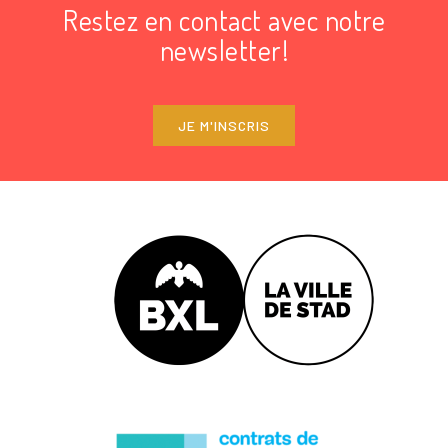
Restez en contact avec notre
newsletter!
JE M'INSCRIS