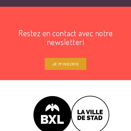
Restez en contact avec notre
newsletter!
JE M'INSCRIS