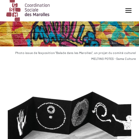
Main Navigation
Photo issue de l'exposition "Balade dans les Marolles", un projet du comité culturel
MELTING POTES - Sama Culture