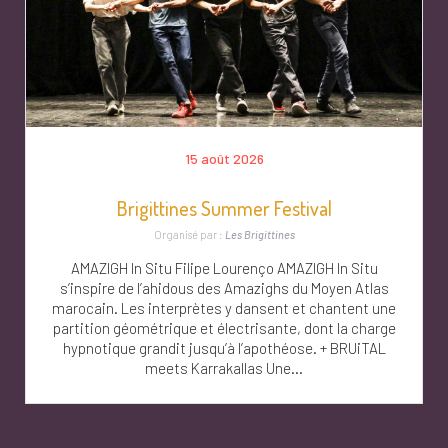
15 août 2026
Brigittines Summer Festival
Organisé par :
Les Brigittines
AMAZIGH In Situ Filipe Lourenço AMAZIGH In Situ
s’inspire de l’ahidous des Amazighs du Moyen Atlas
marocain. Les interprètes y dansent et chantent une
partition géométrique et électrisante, dont la charge
hypnotique grandit jusqu’à l’apothéose. + BRUiTAL
meets Karrakallas Une...