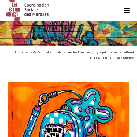
Main Navigation
Photo issue de l'exposition "Balade dans les Marolles", un projet du comité culturel
MELTING POTES - Sama Culture