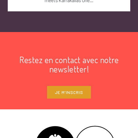
meets Karrakallas Une...
Restez en contact avec notre
newsletter!
JE M'INSCRIS