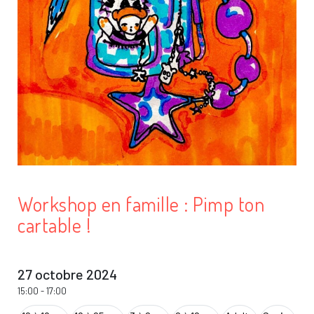
Workshop en famille : Pimp ton
cartable !
27 octobre 2024
15:00
-
17:00