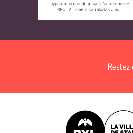
hypnotique grandit jusqu’à l’apothéose. +
BRUiTAL meets Karrakallas Une...
Restez 