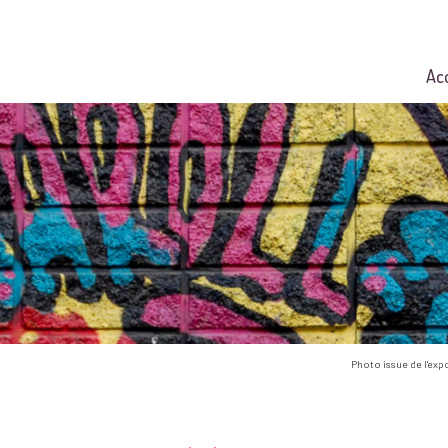
Ac
Photo issue de l'exp