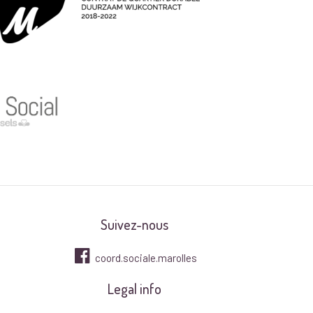
Suivez-nous
coord.sociale.marolles
Legal info