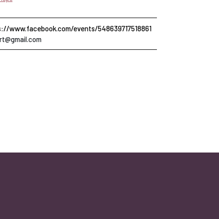
s://www.facebook.com/events/548639717518861
brt@gmail.com