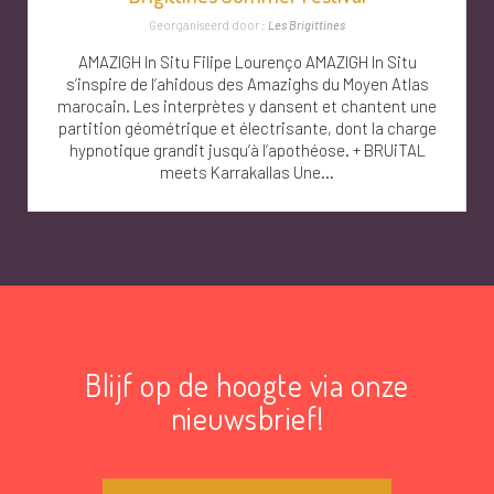
Georganiseerd door :
Les Brigittines
AMAZIGH In Situ Filipe Lourenço AMAZIGH In Situ
s’inspire de l’ahidous des Amazighs du Moyen Atlas
marocain. Les interprètes y dansent et chantent une
partition géométrique et électrisante, dont la charge
hypnotique grandit jusqu’à l’apothéose. + BRUiTAL
meets Karrakallas Une...
Blijf op de hoogte via onze
nieuwsbrief!