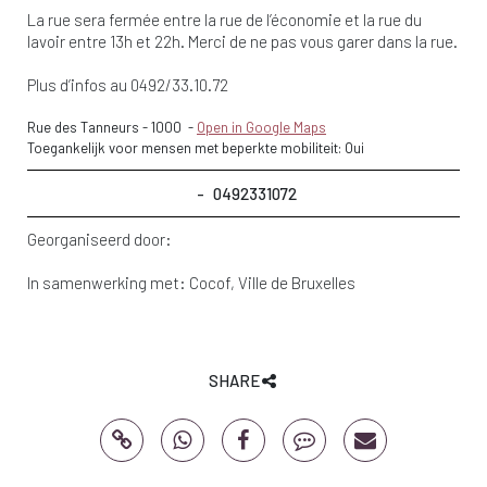
La rue sera fermée entre la rue de l’économie et la rue du
lavoir entre 13h et 22h. Merci de ne pas vous garer dans la rue.
Plus d’infos au 0492/33.10.72
Rue des Tanneurs
-
1000
-
Open in Google Maps
Toegankelijk voor mensen met beperkte mobiliteit: Oui
0492331072
Georganiseerd door:
In samenwerking met:
Cocof
Ville de Bruxelles
SHARE