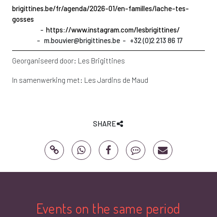
brigittines.be/fr/agenda/2026-01/en-familles/lache-tes-
gosses
https://www.instagram.com/lesbrigittines/
m.bouvier@brigittines.be
+32 (0)2 213 86 17
Georganiseerd door:
Les Brigittines
In samenwerking met:
Les Jardins de Maud
SHARE
Events on the same period