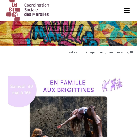
Main Navigation
Test caption image cover [champ légende] NL