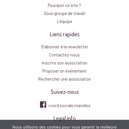
Pourquoi ce site ?
Sous groupe de travail
L’équipe
Liens rapides
S’abonner à la newsletter
Contactez-nous
Inscrire son association
Proposer un événement
Rechercher une association
Suivez-nous
coord.sociale.marolles
Legal info
Nous utilisons des cookies pour vous garantir la meilleure