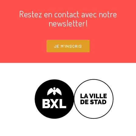
Restez en contact avec notre
newsletter!
JE M'INSCRIS