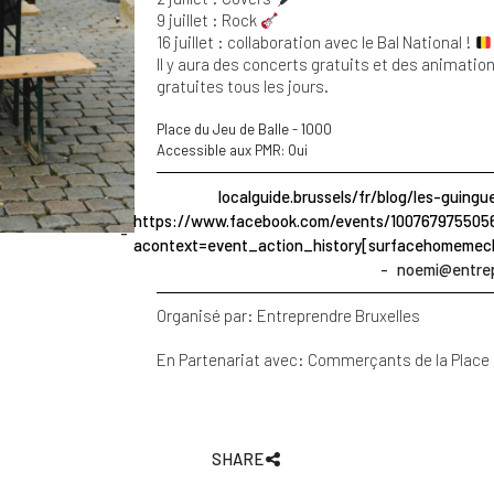
9 juillet : Rock
16 juillet : collaboration avec le Bal National !
Il y aura des concerts gratuits et des animation
gratuites tous les jours.
Place du Jeu de Balle
-
1000
Accessible aux PMR: Oui
localguide.brussels/fr/blog/les-guin
https://www.facebook.com/events/100767975505
acontext=event_action_history[surfacehomemech
noemi@entrep
Organisé par:
Entreprendre Bruxelles
En Partenariat avec:
Commerçants de la Place
SHARE