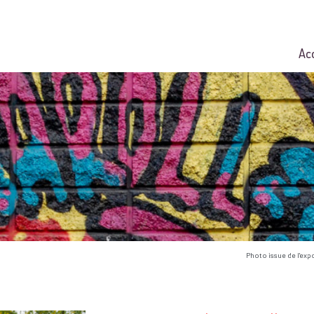
Ac
Photo issue de l'exp