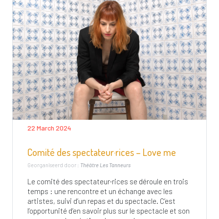
22 March 2024
Comité des spectateur·rices – Love me
Georganiseerd door :
Théâtre Les Tanneurs
Le comité des spectateur·rices se déroule en trois
temps : une rencontre et un échange avec les
artistes, suivi d’un repas et du spectacle. C’est
l’opportunité d’en savoir plus sur le spectacle et son