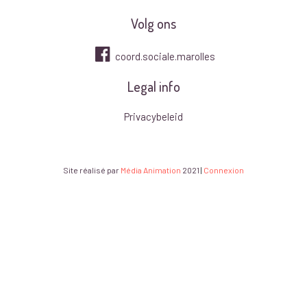
Volg ons
coord.sociale.marolles
Legal info
Privacybeleid
Site réalisé par
Média Animation
2021
|
Connexion