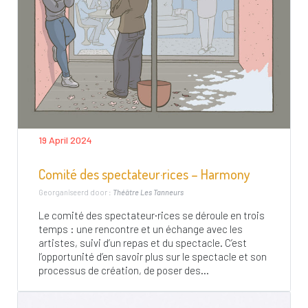
19 April 2024
Comité des spectateur·rices – Harmony
Georganiseerd door :
Théâtre Les Tanneurs
Le comité des spectateur·rices se déroule en trois
temps : une rencontre et un échange avec les
artistes, suivi d’un repas et du spectacle. C’est
l’opportunité d’en savoir plus sur le spectacle et son
processus de création, de poser des...