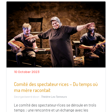
10 October 2023
Comité des spectateur·rices – Du temps où
ma mère racontait
Georganiseerd door :
Théâtre Les Tanneurs
Le comité des spectateur·rices se déroule en trois
temps : une rencontre et un échange avec les