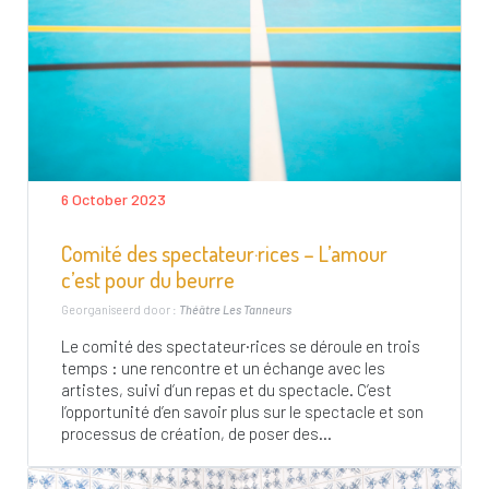
6 October 2023
Comité des spectateur·rices – L’amour
c’est pour du beurre
Georganiseerd door :
Théâtre Les Tanneurs
Le comité des spectateur·rices se déroule en trois
temps : une rencontre et un échange avec les
artistes, suivi d’un repas et du spectacle. C’est
l’opportunité d’en savoir plus sur le spectacle et son
processus de création, de poser des...