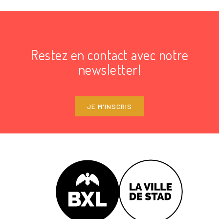
Restez en contact avec notre
newsletter!
JE M'INSCRIS